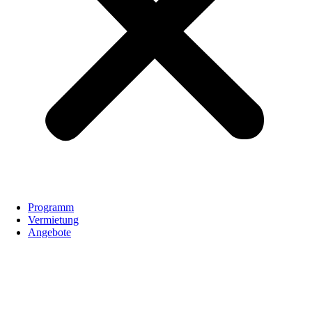
Programm
Vermietung
Angebote