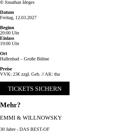
©
Jonathan Ideges
Datum
Freitag, 12.03.2027
Beginn
20:00 Uhr
Einlass
19:00 Uhr
Ort
Hallenbad – Große Bühne
Preise
VVK: 23€ zzgl. Geb. // AK: tba
TICKETS SICHERN
Mehr?
EMMI & WILLNOWSKY
30 Jahre - DAS BEST-OF