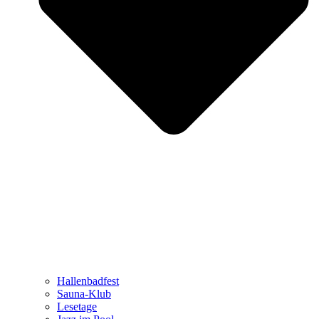
Hallenbadfest
Sauna-Klub
Lesetage