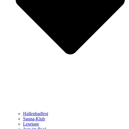
Hallenbadfest
Sauna-Klub
Lesetage