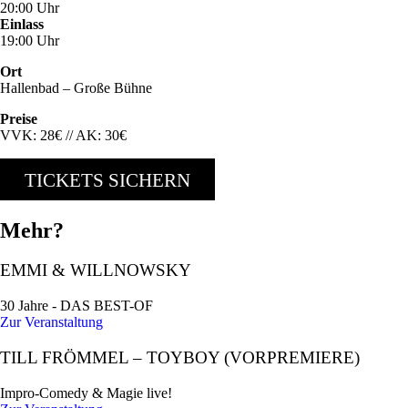
20:00 Uhr
Einlass
19:00 Uhr
Ort
Hallenbad – Große Bühne
Preise
VVK: 28€ // AK: 30€
TICKETS SICHERN
Mehr?
EMMI & WILLNOWSKY
30 Jahre - DAS BEST-OF
Zur Veranstaltung
TILL FRÖMMEL – TOYBOY (VORPREMIERE)
Impro-Comedy & Magie live!