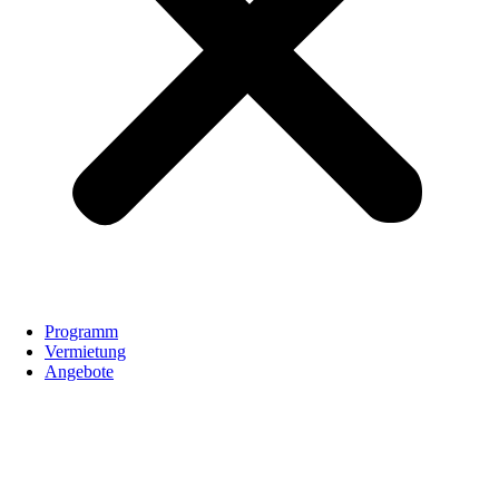
Programm
Vermietung
Angebote