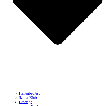
Hallenbadfest
Sauna-Klub
Lesetage