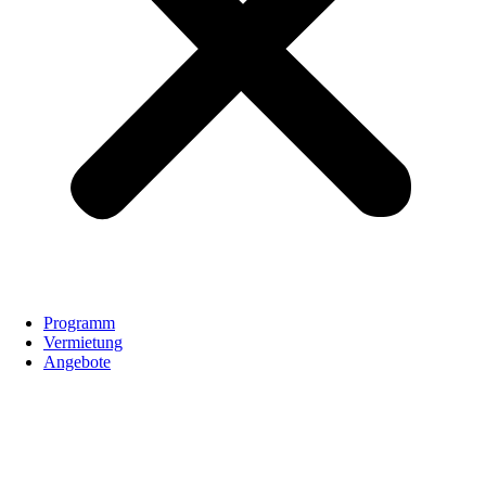
Programm
Vermietung
Angebote