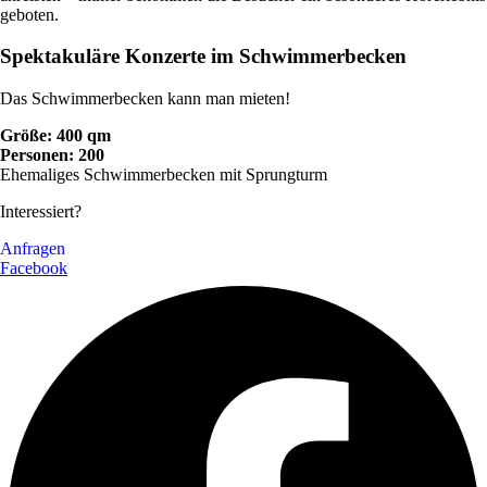
geboten.
Spektakuläre Konzerte im Schwimmerbecken
Das Schwimmerbecken kann man mieten!
Größe: 400 qm
Personen: 200
Ehemaliges Schwimmerbecken mit Sprungturm
Interessiert?
Anfragen
Facebook