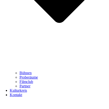
Bühnen
Proberäume
Filmclub
Partner
Kulturkreis
Kontakt