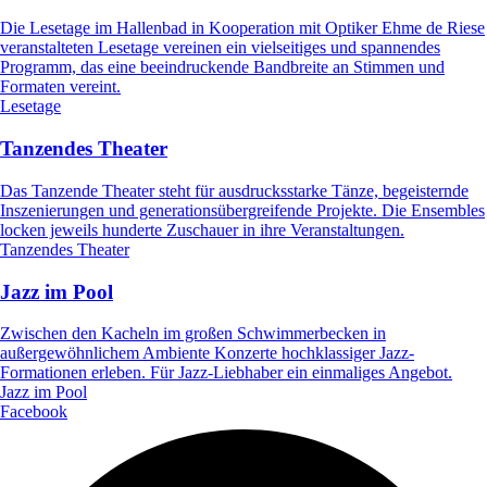
Die Lesetage im Hallenbad in Kooperation mit Optiker Ehme de Riese
veranstalteten Lesetage vereinen ein vielseitiges und spannendes
Programm, das eine beeindruckende Bandbreite an Stimmen und
Formaten vereint.
Lesetage
Tanzendes Theater
Das Tanzende Theater steht für ausdrucksstarke Tänze, begeisternde
Inszenierungen und generations­übergreifende Projekte. Die Ensembles
locken jeweils hunderte Zuschauer in ihre Veranstaltungen.
Tanzendes Theater
Jazz im Pool
Zwischen den Kacheln im großen Schwimmerbecken in
außergewöhnlichem Ambiente Konzerte hochklassiger Jazz-
Formationen erleben. Für Jazz-Liebhaber ein einmaliges Angebot.
Jazz im Pool
Facebook