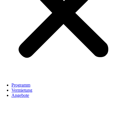
Programm
Vermietung
Angebote