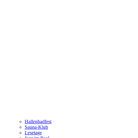
Hallenbadfest
Sauna-Klub
Lesetage