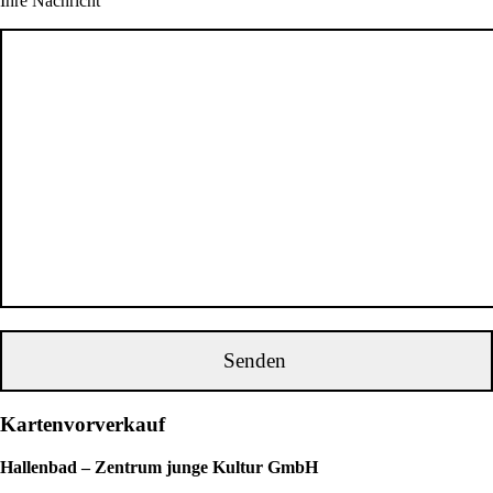
Ihre Nachricht
Karten­vorverkauf
Hallenbad – Zentrum junge Kultur GmbH