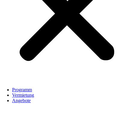
Programm
Vermietung
Angebote