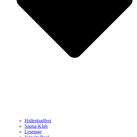
Hallenbadfest
Sauna-Klub
Lesetage