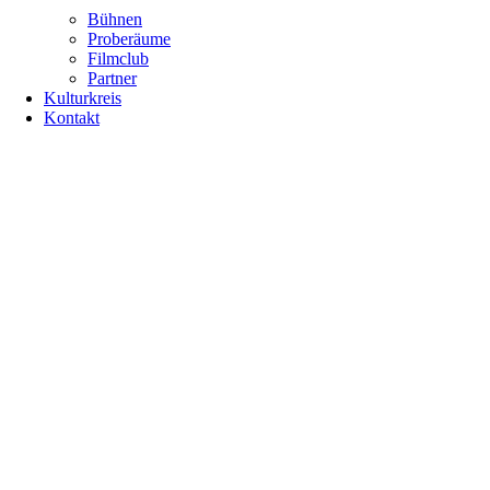
Bühnen
Proberäume
Filmclub
Partner
Kulturkreis
Kontakt