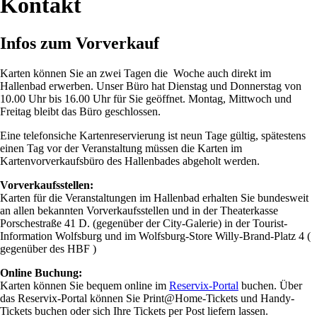
Kontakt
Infos zum Vorverkauf
Karten können Sie an zwei Tagen die Woche auch direkt im
Hallenbad erwerben. Unser Büro hat Dienstag und Donnerstag von
10.00 Uhr bis 16.00 Uhr für Sie geöffnet. Montag, Mittwoch und
Freitag bleibt das Büro geschlossen.
Eine telefonsiche Kartenreservierung ist neun Tage gültig, spätestens
einen Tag vor der Veranstaltung müssen die Karten im
Kartenvorverkaufsbüro des Hallenbades abgeholt werden.
Vorverkaufsstellen:
Karten für die Veranstaltungen im Hallenbad erhalten Sie bundesweit
an allen bekannten Vorverkaufsstellen und in der Theaterkasse
Porschestraße 41 D. (gegenüber der City-Galerie) in der Tourist-
Information Wolfsburg und im Wolfsburg-Store Willy-Brand-Platz 4 (
gegenüber des HBF )
Online Buchung:
Karten können Sie bequem online im
Reservix-Portal
buchen. Über
das Reservix-Portal können Sie Print@Home-Tickets und Handy-
Tickets buchen oder sich Ihre Tickets per Post liefern lassen.