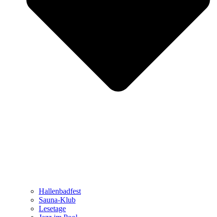
Hallenbadfest
Sauna-Klub
Lesetage