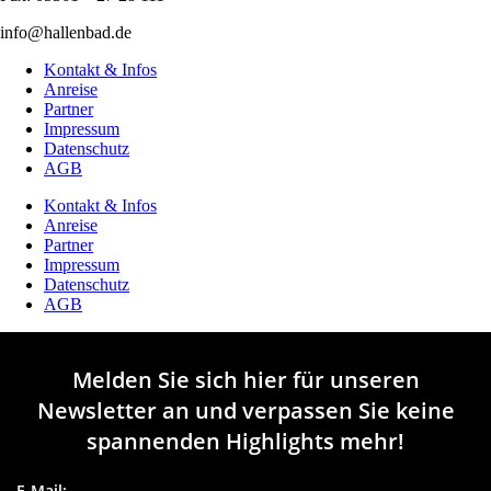
info@hallenbad.de
Kontakt & Infos
Anreise
Partner
Impressum
Datenschutz
AGB
Kontakt & Infos
Anreise
Partner
Impressum
Datenschutz
AGB