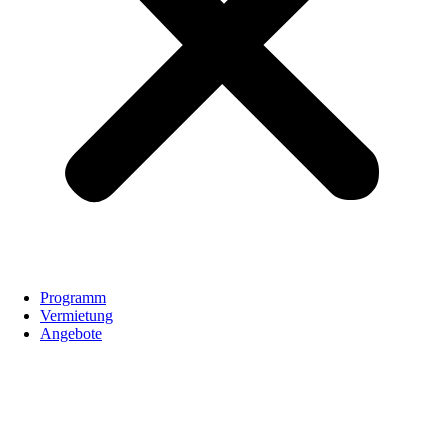
Programm
Vermietung
Angebote