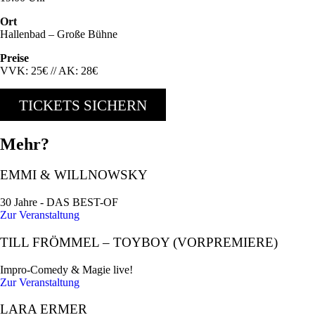
Ort
Hallenbad – Große Bühne
Preise
VVK: 25€ // AK: 28€
TICKETS SICHERN
Mehr?
EMMI & WILLNOWSKY
30 Jahre - DAS BEST-OF
Zur Veranstaltung
TILL FRÖMMEL – TOYBOY (VORPREMIERE)
Impro-Comedy & Magie live!
Zur Veranstaltung
LARA ERMER