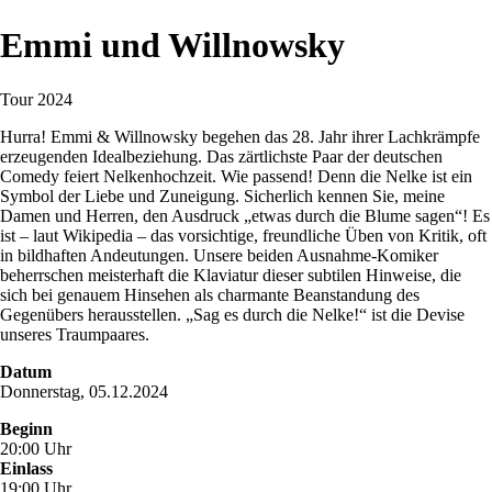
Emmi und Willnowsky
Tour 2024
Hurra! Emmi & Willnowsky begehen das 28. Jahr ihrer Lachkrämpfe
erzeugenden Idealbeziehung. Das zärtlichste Paar der deutschen
Comedy feiert Nelkenhochzeit. Wie passend! Denn die Nelke ist ein
Symbol der Liebe und Zuneigung. Sicherlich kennen Sie, meine
Damen und Herren, den Ausdruck „etwas durch die Blume sagen“! Es
ist – laut Wikipedia – das vorsichtige, freundliche Üben von Kritik, oft
in bildhaften Andeutungen. Unsere beiden Ausnahme-Komiker
beherrschen meisterhaft die Klaviatur dieser subtilen Hinweise, die
sich bei genauem Hinsehen als charmante Beanstandung des
Gegenübers herausstellen. „Sag es durch die Nelke!“ ist die Devise
unseres Traumpaares.
Datum
Donnerstag, 05.12.2024
Beginn
20:00 Uhr
Einlass
19:00 Uhr