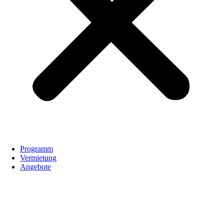
Programm
Vermietung
Angebote