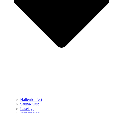
Hallenbadfest
Sauna-Klub
Lesetage