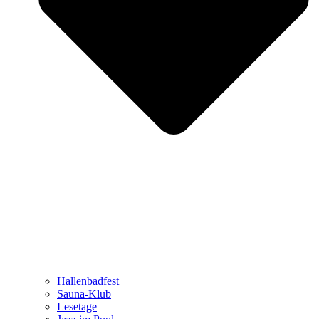
Hallenbadfest
Sauna-Klub
Lesetage