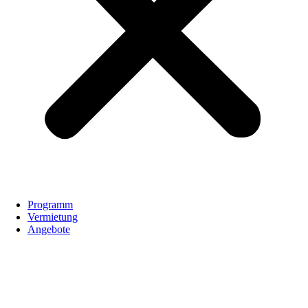
Programm
Vermietung
Angebote