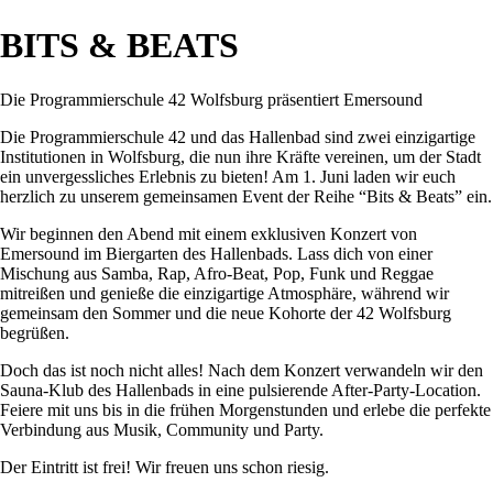
BITS & BEATS
Die Programmierschule 42 Wolfsburg präsentiert Emersound
Die Programmierschule 42 und das Hallenbad sind zwei einzigartige
Institutionen in Wolfsburg, die nun ihre Kräfte vereinen, um der Stadt
ein unvergessliches Erlebnis zu bieten! Am 1. Juni laden wir euch
herzlich zu unserem gemeinsamen Event der Reihe “Bits & Beats” ein.
Wir beginnen den Abend mit einem exklusiven Konzert von
Emersound im Biergarten des Hallenbads. Lass dich von einer
Mischung aus Samba, Rap, Afro-Beat, Pop, Funk und Reggae
mitreißen und genieße die einzigartige Atmosphäre, während wir
gemeinsam den Sommer und die neue Kohorte der 42 Wolfsburg
begrüßen.
Doch das ist noch nicht alles! Nach dem Konzert verwandeln wir den
Sauna-Klub des Hallenbads in eine pulsierende After-Party-Location.
Feiere mit uns bis in die frühen Morgenstunden und erlebe die perfekte
Verbindung aus Musik, Community und Party.
Der Eintritt ist frei! Wir freuen uns schon riesig.