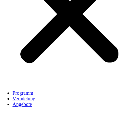
Programm
Vermietung
Angebote