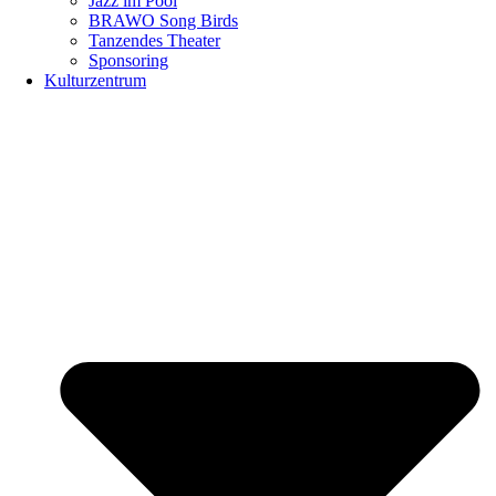
Jazz im Pool
BRAWO Song Birds
Tanzendes Theater
Sponsoring
Kulturzentrum