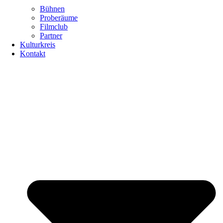
Bühnen
Proberäume
Filmclub
Partner
Kulturkreis
Kontakt