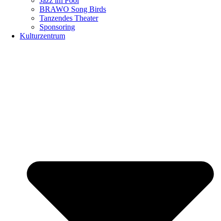
Jazz im Pool
BRAWO Song Birds
Tanzendes Theater
Sponsoring
Kulturzentrum