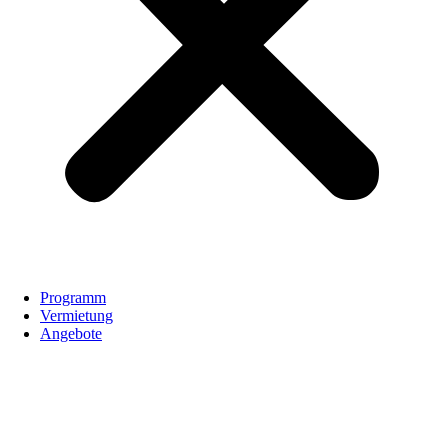
Programm
Vermietung
Angebote