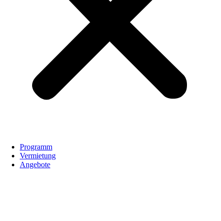
Programm
Vermietung
Angebote