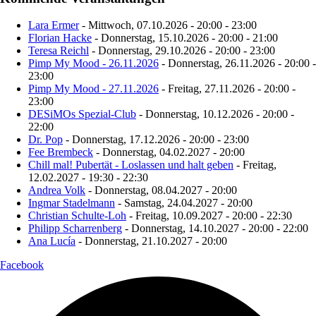
Lara Ermer
- Mittwoch, 07.10.2026 - 20:00 - 23:00
Florian Hacke
- Donnerstag, 15.10.2026 - 20:00 - 21:00
Teresa Reichl
- Donnerstag, 29.10.2026 - 20:00 - 23:00
Pimp My Mood - 26.11.2026
- Donnerstag, 26.11.2026 - 20:00 -
23:00
Pimp My Mood - 27.11.2026
- Freitag, 27.11.2026 - 20:00 -
23:00
DESiMOs Spezial-Club
- Donnerstag, 10.12.2026 - 20:00 -
22:00
Dr. Pop
- Donnerstag, 17.12.2026 - 20:00 - 23:00
Fee Brembeck
- Donnerstag, 04.02.2027 - 20:00
Chill mal! Pubertät - Loslassen und halt geben
- Freitag,
12.02.2027 - 19:30 - 22:30
Andrea Volk
- Donnerstag, 08.04.2027 - 20:00
Ingmar Stadelmann
- Samstag, 24.04.2027 - 20:00
Christian Schulte-Loh
- Freitag, 10.09.2027 - 20:00 - 22:30
Philipp Scharrenberg
- Donnerstag, 14.10.2027 - 20:00 - 22:00
Ana Lucía
- Donnerstag, 21.10.2027 - 20:00
Facebook