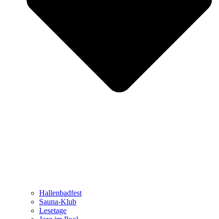
Hallenbadfest
Sauna-Klub
Lesetage