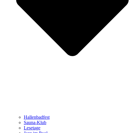
Hallenbadfest
Sauna-Klub
Lesetage