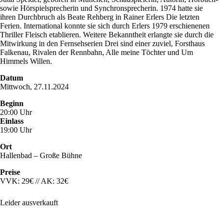
sowie Hörspielsprecherin und Synchronsprecherin. 1974 hatte sie
ihren Durchbruch als Beate Rehberg in Rainer Erlers Die letzten
Ferien. International konnte sie sich durch Erlers 1979 erschienenen
Thriller Fleisch etablieren. Weitere Bekanntheit erlangte sie durch die
Mitwirkung in den Fernsehserien Drei sind einer zuviel, Forsthaus
Falkenau, Rivalen der Rennbahn, Alle meine Töchter und Um
Himmels Willen.
Datum
Mittwoch, 27.11.2024
Beginn
20:00 Uhr
Einlass
19:00 Uhr
Ort
Hallenbad – Große Bühne
Preise
VVK: 29€ // AK: 32€
Leider ausverkauft