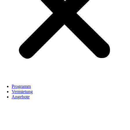
Programm
Vermietung
Angebote