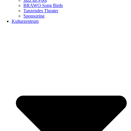
Jazz im Pool
BRAWO Song Birds
Tanzendes Theater
Sponsoring
Kulturzentrum