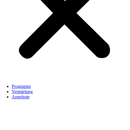
Programm
Vermietung
Angebote