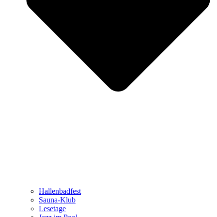
Hallenbadfest
Sauna-Klub
Lesetage