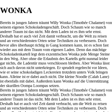
WONKA
Bereits in jungen Jahren träumt Willy Wonka (Timothée Chalamet) von
seinem eigenen Schokoladengeschäft. Doch Schaum wie so manch
anderer Traum ist das nicht. Mit dem Laden ist es ihm sehr ernst.
Deshalb hat er auch viel Zeit damit verbracht, um die Welt zu reisen
und an verschiedensten Orten seine Techniken zu verbessern. Doch
bevor alles überhaupt richtig in Gang kommen kann, ist es schon fast
wieder aus mit dem Traum vom eigenen Laden. Denn das mächtige
Schokoladenkartell legt dem exzentrischen Wonka jede Menge Steine
in den Weg. Aber ohne die Erlaubnis des Kartells geht nunmal leider
gar nichts, die Ladentür muss verschlossen bleiben. Aber Wonka lässt
sich auch davon nicht unterkriegen. Er sprudelt regelrecht vor Ideen,
wie er seine schokoladigen Leckereien trotzdem unters Volk bringen
kann. Alleine ist er dabei auch nicht. Die kleine Noodle (Calah Lane)
ist ebenfalls mit dabei. Außerdem kann Wonka auf die Unterstützung
der skurillen Oompa Loompas setzen.
Bereits in jungen Jahren träumt Willy Wonka (Timothée Chalamet) von
seinem eigenen Schokoladengeschäft. Doch Schaum wie so manch
anderer Traum ist das nicht. Mit dem Laden ist es ihm sehr ernst.
Deshalb hat er auch viel Zeit damit verbracht, um die Welt zu reisen
und an verschiedensten Orten seine Techniken zu verbessern. Doch