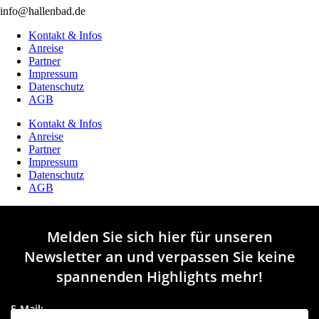
info@hallenbad.de
Kontakt & Infos
Anreise
Partner
Impressum
Datenschutz
AGB
Kontakt & Infos
Anreise
Partner
Impressum
Datenschutz
AGB