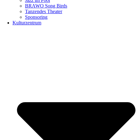
Jazz im Pool
BRAWO Song Birds
Tanzendes Theater
Sponsoring
Kulturzentrum