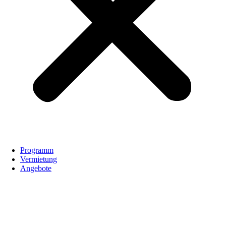
Programm
Vermietung
Angebote