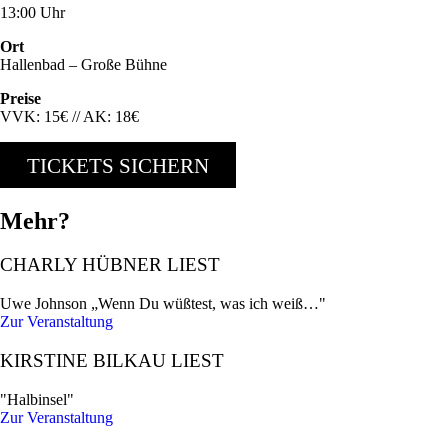
13:00 Uhr
Ort
Hallenbad – Große Bühne
Preise
VVK: 15€ // AK: 18€
TICKETS SICHERN
Mehr?
CHARLY HÜBNER LIEST
Uwe Johnson „Wenn Du wüßtest, was ich weiß…"
Zur Veranstaltung
KIRSTINE BILKAU LIEST
"Halbinsel"
Zur Veranstaltung