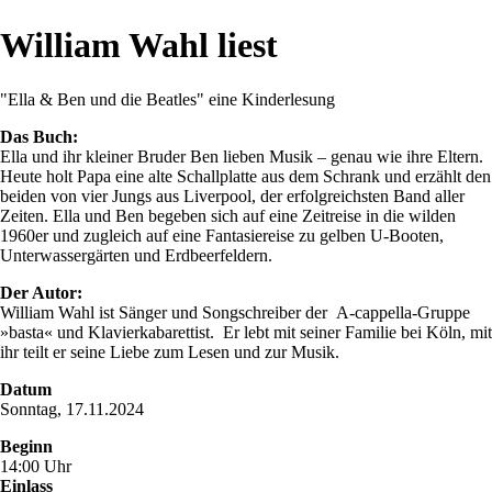
William Wahl liest
"Ella & Ben und die Beatles" eine Kinderlesung
Das Buch:
Ella und ihr kleiner Bruder Ben lieben Musik – genau wie ihre Eltern.
Heute holt Papa eine alte Schallplatte aus dem Schrank und erzählt den
beiden von vier Jungs aus Liverpool, der erfolgreichsten Band aller
Zeiten. Ella und Ben begeben sich auf eine Zeitreise in die wilden
1960er und zugleich auf eine Fantasiereise zu gelben U-Booten,
Unterwassergärten und Erdbeerfeldern.
Der Autor:
William Wahl ist Sänger und Songschreiber der A-cappella-Gruppe
»basta« und Klavierkabarettist. Er lebt mit seiner Familie bei Köln, mit
ihr teilt er seine Liebe zum Lesen und zur Musik.
Datum
Sonntag, 17.11.2024
Beginn
14:00 Uhr
Einlass