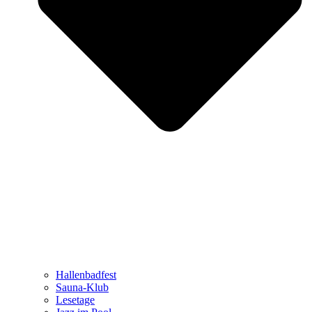
Hallenbadfest
Sauna-Klub
Lesetage