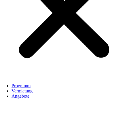
Programm
Vermietung
Angebote