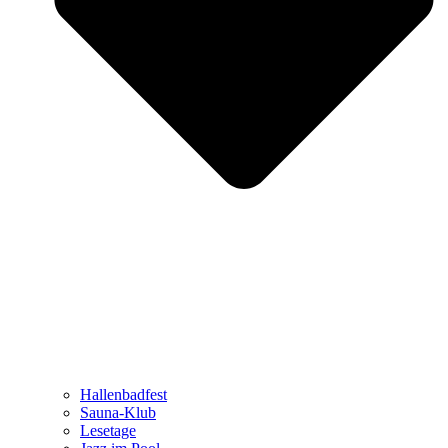
Hallenbadfest
Sauna-Klub
Lesetage