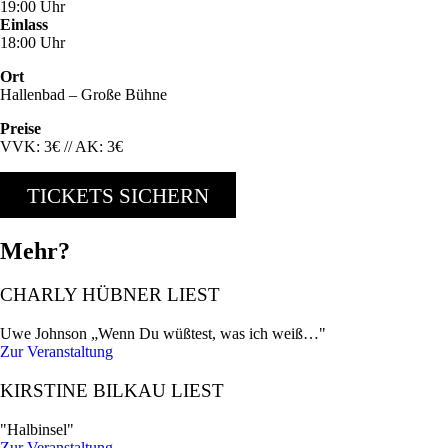
19:00 Uhr
Einlass
18:00 Uhr
Ort
Hallenbad – Große Bühne
Preise
VVK: 3€ // AK: 3€
TICKETS SICHERN
Mehr?
CHARLY HÜBNER LIEST
Uwe Johnson „Wenn Du wüßtest, was ich weiß…"
Zur Veranstaltung
KIRSTINE BILKAU LIEST
"Halbinsel"
Zur Veranstaltung