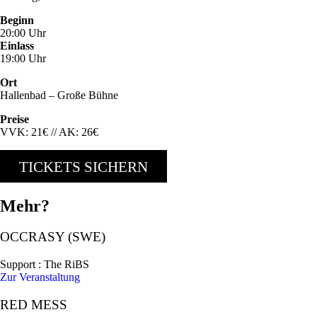
Beginn
20:00 Uhr
Einlass
19:00 Uhr
Ort
Hallenbad – Große Bühne
Preise
VVK: 21€ // AK: 26€
TICKETS SICHERN
Mehr?
OCCRASY (SWE)
Support : The RiBS
Zur Veranstaltung
RED MESS