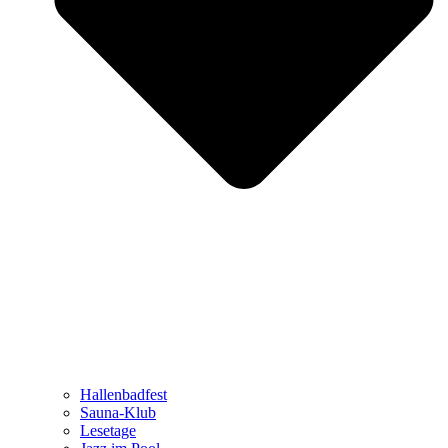
Hallenbadfest
Sauna-Klub
Lesetage