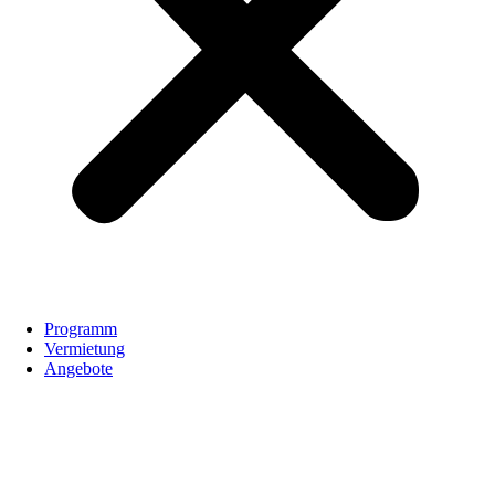
Programm
Vermietung
Angebote