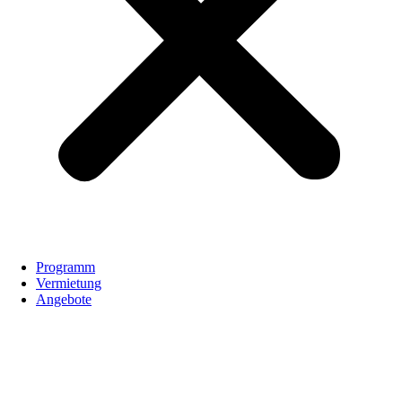
Programm
Vermietung
Angebote