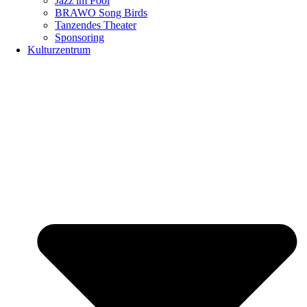
Jazz im Pool
BRAWO Song Birds
Tanzendes Theater
Sponsoring
Kulturzentrum