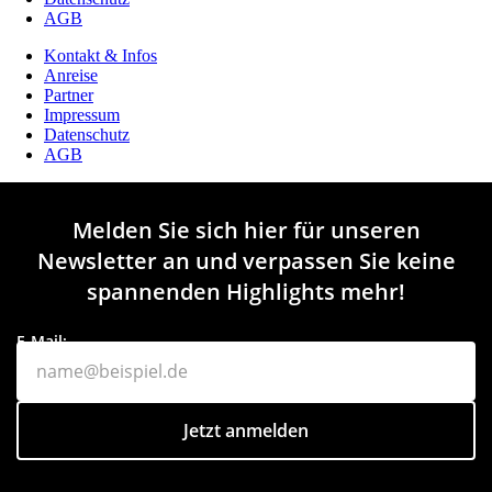
AGB
Kontakt & Infos
Anreise
Partner
Impressum
Datenschutz
AGB