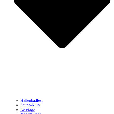
Hallenbadfest
Sauna-Klub
Lesetage