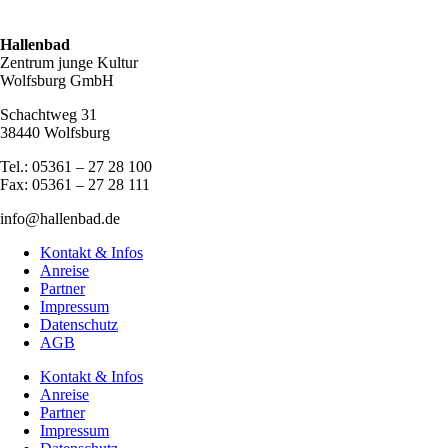
Hallenbad
Zentrum junge Kultur
Wolfsburg GmbH
Schachtweg 31
38440 Wolfsburg
Tel.: 05361 – 27 28 100
Fax: 05361 – 27 28 111
info@hallenbad.de
Kontakt & Infos
Anreise
Partner
Impressum
Datenschutz
AGB
Kontakt & Infos
Anreise
Partner
Impressum