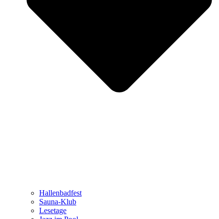
Hallenbadfest
Sauna-Klub
Lesetage