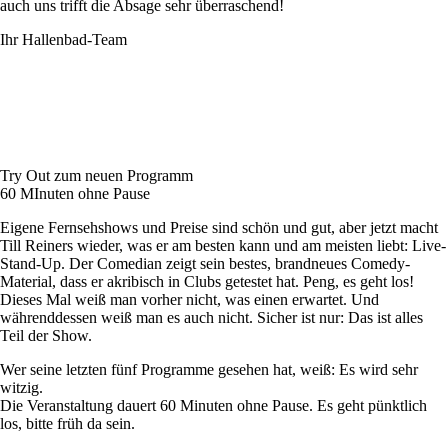
auch uns trifft die Absage sehr überraschend!
Ihr Hallenbad-Team
Try Out zum neuen Programm
60 MInuten ohne Pause
Eigene Fernsehshows und Preise sind schön und gut, aber jetzt macht
Till Reiners wieder, was er am besten kann und am meisten liebt: Live-
Stand-Up. Der Comedian zeigt sein bestes, brandneues Comedy-
Material, dass er akribisch in Clubs getestet hat. Peng, es geht los!
Dieses Mal weiß man vorher nicht, was einen erwartet. Und
währenddessen weiß man es auch nicht. Sicher ist nur: Das ist alles
Teil der Show.
Wer seine letzten fünf Programme gesehen hat, weiß: Es wird sehr
witzig.
Die Veranstaltung dauert 60 Minuten ohne Pause. Es geht pünktlich
los, bitte früh da sein.