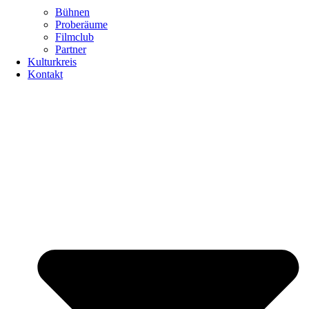
Bühnen
Proberäume
Filmclub
Partner
Kulturkreis
Kontakt