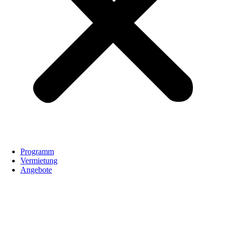
Programm
Vermietung
Angebote