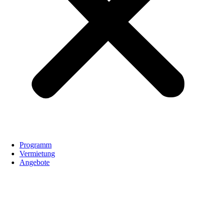
Programm
Vermietung
Angebote