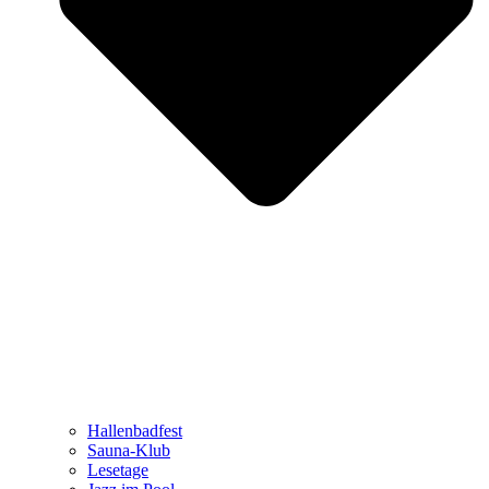
Hallenbadfest
Sauna-Klub
Lesetage