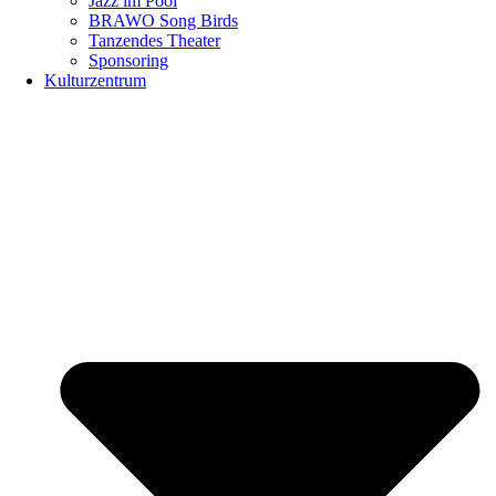
Jazz im Pool
BRAWO Song Birds
Tanzendes Theater
Sponsoring
Kulturzentrum