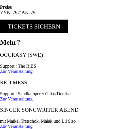
Preise
VVK: 7€ // AK: 7€
TICKETS SICHERN
Mehr?
OCCRASY (SWE)
Support : The RiBS
Zur Veranstaltung
RED MESS
Support : Sandkamper // Gaias Demise
Zur Veranstaltung
SINGER SONGWRITER ABEND
mit Maikel Tretschok, Malak und Lil Siso
Zur Veranstaltung