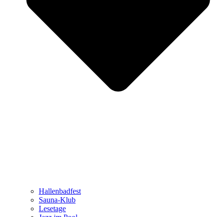
Hallenbadfest
Sauna-Klub
Lesetage