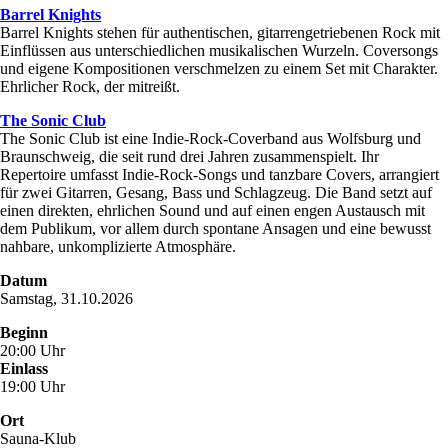
Barrel Knights
Barrel Knights stehen für authentischen, gitarrengetriebenen Rock mit
Einflüssen aus unterschiedlichen musikalischen Wurzeln. Coversongs
und eigene Kompositionen verschmelzen zu einem Set mit Charakter.
Ehrlicher Rock, der mitreißt.
The Sonic Club
The Sonic Club ist eine Indie‑Rock‑Coverband aus Wolfsburg und
Braunschweig, die seit rund drei Jahren zusammenspielt. Ihr
Repertoire umfasst Indie‑Rock‑Songs und tanzbare Covers, arrangiert
für zwei Gitarren, Gesang, Bass und Schlagzeug. Die Band setzt auf
einen direkten, ehrlichen Sound und auf einen engen Austausch mit
dem Publikum, vor allem durch spontane Ansagen und eine bewusst
nahbare, unkomplizierte Atmosphäre.
Datum
Samstag, 31.10.2026
Beginn
20:00 Uhr
Einlass
19:00 Uhr
Ort
Sauna-Klub