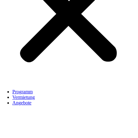
Programm
Vermietung
Angebote