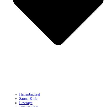
Hallenbadfest
Sauna-Klub
Lesetage