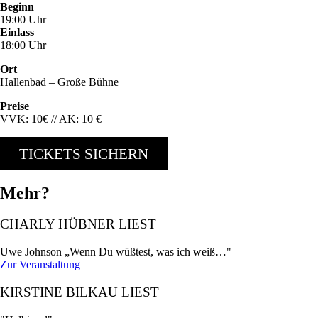
Beginn
19:00 Uhr
Einlass
18:00 Uhr
Ort
Hallenbad – Große Bühne
Preise
VVK: 10€ // AK: 10 €
TICKETS SICHERN
Mehr?
CHARLY HÜBNER LIEST
Uwe Johnson „Wenn Du wüßtest, was ich weiß…"
Zur Veranstaltung
KIRSTINE BILKAU LIEST