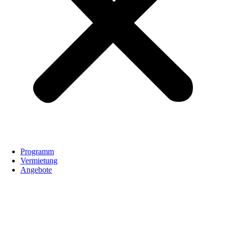
Programm
Vermietung
Angebote