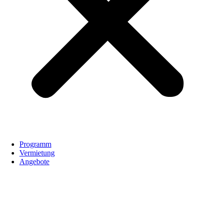
Programm
Vermietung
Angebote