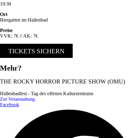
19:30
Ort
Biergarten im Hallenbad
Preise
VVK: 7€ // AK: 7€
TICKETS SICHERN
Mehr?
THE ROCKY HORROR PICTURE SHOW (OMU)
Hallenbadfest - Tag des offenen Kulturzentrums
Zur Veranstaltung
Facebook