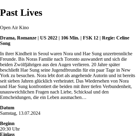
Past Lives
Open Air Kino
Drama, Romanze | US 2022 | 106 Min. | FSK 12 | Regie: Celine
Song
In ihrer Kindheit in Seoul waren Nora und Hae Sung unzertrennliche
Freunde. Bis Noras Familie nach Toronto auswandert und sich die
beiden Zwölfjährigen aus den Augen verlieren. 20 Jahre später
beschließt Hae Sung seine Jugendfreundin für ein paar Tage in New
York zu besuchen. Nora lebt dort als angehende Autorin und ist bereits
seit sieben Jahren glücklich verheiratet. Das Wiedersehen von Nora
und Hae Sung konfrontiert die beiden mit ihrer tiefen Verbundenheit,
unausweichlichen Fragen nach Liebe, Schicksal und den
Entscheidungen, die ein Leben ausmachen…
Datum
Samstag, 13.07.2024
Beginn
20:30 Uhr
Einlass