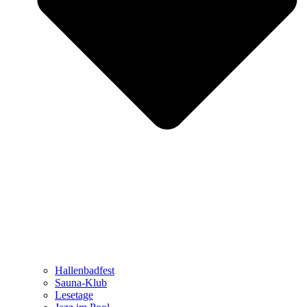
Hallenbadfest
Sauna-Klub
Lesetage