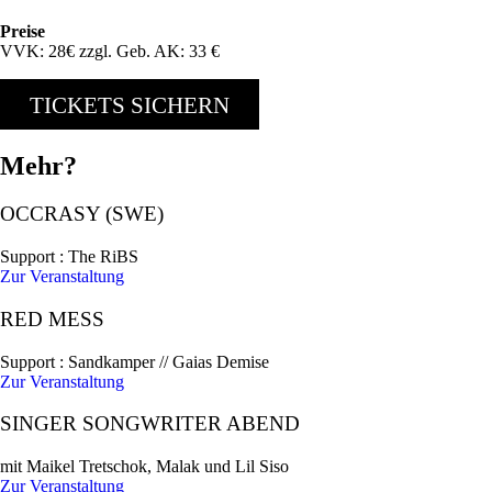
Preise
VVK: 28€ zzgl. Geb. AK: 33 €
TICKETS SICHERN
Mehr?
OCCRASY (SWE)
Support : The RiBS
Zur Veranstaltung
RED MESS
Support : Sandkamper // Gaias Demise
Zur Veranstaltung
SINGER SONGWRITER ABEND
mit Maikel Tretschok, Malak und Lil Siso
Zur Veranstaltung