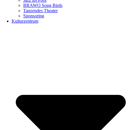
Jazz im Pool
BRAWO Song Birds
Tanzendes Theater
Sponsoring
Kulturzentrum