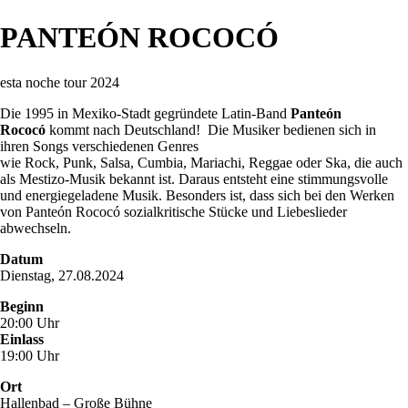
PANTEÓN ROCOCÓ
esta noche tour 2024
Die 1995 in Mexiko-Stadt gegründete Latin-Band
Panteón
Rococó
kommt nach Deutschland! Die Musiker bedienen sich in
ihren Songs verschiedenen Genres
wie Rock, Punk, Salsa, Cumbia, Mariachi, Reggae oder Ska, die auch
als Mestizo-Musik bekannt ist. Daraus entsteht eine stimmungsvolle
und energiegeladene Musik. Besonders ist, dass sich bei den Werken
von Panteón Rococó sozialkritische Stücke und Liebeslieder
abwechseln.
Datum
Dienstag, 27.08.2024
Beginn
20:00 Uhr
Einlass
19:00 Uhr
Ort
Hallenbad – Große Bühne