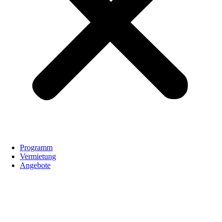
Programm
Vermietung
Angebote