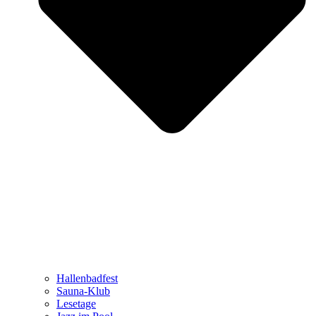
Hallenbadfest
Sauna-Klub
Lesetage