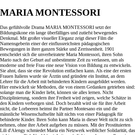
MARIA MONTESSORI
Das gefühlvolle Drama MARIA MONTESSORI setzt der
Bildungsikone ein lange überfälliges und zutiefst bewegendes
Denkmal. Mit großer visueller Eleganz zeigt dieser Film die
Namensgeberin einer der einflussreichsten pädagogischen
Bewegungen in ihrer ganzen Stärke und Zerrissenheit. 1901
entscheidet sich die unverheiratete Maria Montessori, ihren Sohn
Mario nach der Geburt auf unbestimmte Zeit zu verlassen, um als
moderne und freie Frau eine neue Vision von Bildung zu entwickeln.
Sie ahnt, dass sie eine Revolution entfachen kann. Als eine der ersten
Frauen Italiens wurde sie Ärztin und gründete ein Institut, an dem
Lehrer für die Arbeit mit behinderten Kindern ausgebildet werden.
Hier entwickelt sie Methoden, die von einem Gedanken getrieben sind:
solange man die Kinder liebt, können sie alles lernen. Nicht
Disziplinierung, sondern ihre Freiheit wird zeigen, welche Schätze in
den Kindern verborgen sind. Doch bezahlt wird sie für ihre Arbeit
nicht, die Lorbeeren heimst ihr Partner Montesano ein und die
männliche Wissenschaftselite hält nichts von einer Pädagogik für
behinderte Kinder. Ihren Sohn kann Maria in dieser Welt nicht zu sich
nehmen, ohne ihre Arbeit aufgeben zu müssen. Mit der Prostituierten
Lili d'Alengy schmiedet Maria ein Netzwerk weiblicher Solidarität, das