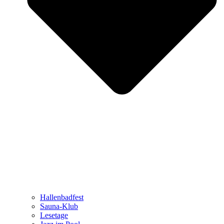
Hallenbadfest
Sauna-Klub
Lesetage