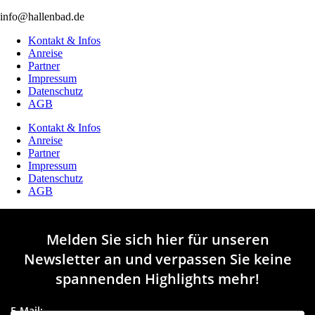
info@hallenbad.de
Kontakt & Infos
Anreise
Partner
Impressum
Datenschutz
AGB
Kontakt & Infos
Anreise
Partner
Impressum
Datenschutz
AGB