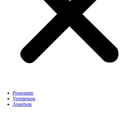
Programm
Vermietung
Angebote