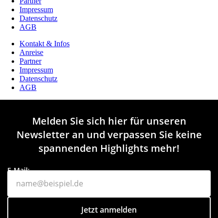
Partner
Impressum
Datenschutz
AGB
Kontakt & Infos
Anreise
Partner
Impressum
Datenschutz
AGB