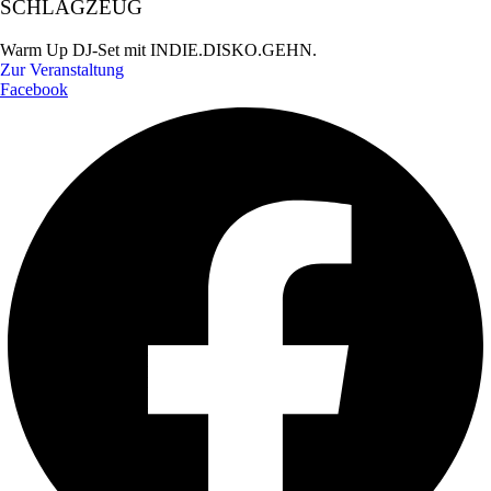
SCHLAGZEUG
Warm Up DJ-Set mit INDIE.DISKO.GEHN.
Zur Veranstaltung
Facebook