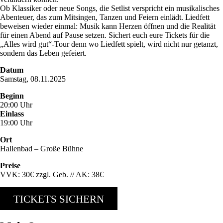
Ob Klassiker oder neue Songs, die Setlist verspricht ein musikalisches
Abenteuer, das zum Mitsingen, Tanzen und Feiern einlädt. Liedfett
beweisen wieder einmal: Musik kann Herzen öffnen und die Realität
für einen Abend auf Pause setzen. Sichert euch eure Tickets für die
„Alles wird gut“-Tour denn wo Liedfett spielt, wird nicht nur getanzt,
sondern das Leben gefeiert.
Datum
Samstag, 08.11.2025
Beginn
20:00 Uhr
Einlass
19:00 Uhr
Ort
Hallenbad – Große Bühne
Preise
VVK: 30€ zzgl. Geb. // AK: 38€
TICKETS SICHERN