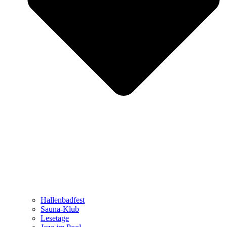
Hallenbadfest
Sauna-Klub
Lesetage