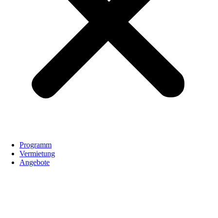
Programm
Vermietung
Angebote