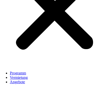
Programm
Vermietung
Angebote