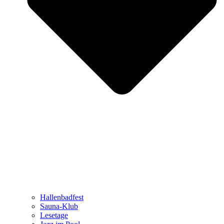
Hallenbadfest
Sauna-Klub
Lesetage