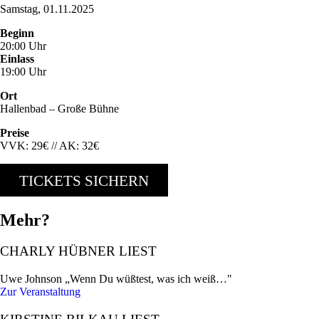
Samstag, 01.11.2025
Beginn
20:00 Uhr
Einlass
19:00 Uhr
Ort
Hallenbad – Große Bühne
Preise
VVK: 29€ // AK: 32€
TICKETS SICHERN
Mehr?
CHARLY HÜBNER LIEST
Uwe Johnson „Wenn Du wüßtest, was ich weiß…"
Zur Veranstaltung