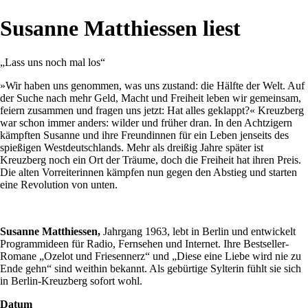
Susanne Matthiessen liest
„Lass uns noch mal los“
»Wir haben uns genommen, was uns zustand: die Hälfte der Welt. Auf
der Suche nach mehr Geld, Macht und Freiheit leben wir gemeinsam,
feiern zusammen und fragen uns jetzt: Hat alles geklappt?« Kreuzberg
war schon immer anders: wilder und früher dran. In den Achtzigern
kämpften Susanne und ihre Freundinnen für ein Leben jenseits des
spießigen Westdeutschlands. Mehr als dreißig Jahre später ist
Kreuzberg noch ein Ort der Träume, doch die Freiheit hat ihren Preis.
Die alten Vorreiterinnen kämpfen nun gegen den Abstieg und starten
eine Revolution von unten.
Susanne Matthiessen,
Jahrgang 1963, lebt in Berlin und entwickelt
Programmideen für Radio, Fernsehen und Internet. Ihre Bestseller-
Romane „Ozelot und Friesennerz“ und „Diese eine Liebe wird nie zu
Ende gehn“ sind weithin bekannt. Als gebürtige Sylterin fühlt sie sich
in Berlin-Kreuzberg sofort wohl.
Datum