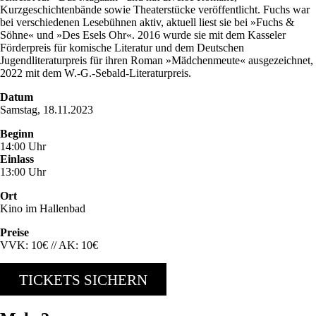
Kurzgeschichtenbände sowie Theaterstücke veröffentlicht. Fuchs war
bei verschiedenen Lesebühnen aktiv, aktuell liest sie bei »Fuchs &
Söhne« und »Des Esels Ohr«. 2016 wurde sie mit dem Kasseler
Förderpreis für komische Literatur und dem Deutschen
Jugendliteraturpreis für ihren Roman »Mädchenmeute« ausgezeichnet,
2022 mit dem W.-G.-Sebald-Literaturpreis.
Datum
Samstag, 18.11.2023
Beginn
14:00 Uhr
Einlass
13:00 Uhr
Ort
Kino im Hallenbad
Preise
VVK: 10€ // AK: 10€
TICKETS SICHERN