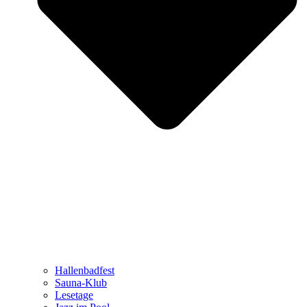
Hallenbadfest
Sauna-Klub
Lesetage