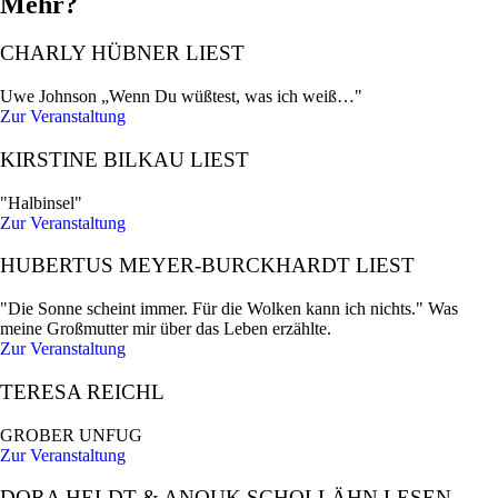
Mehr?
CHARLY HÜBNER LIEST
Uwe Johnson „Wenn Du wüßtest, was ich weiß…"
Zur Veranstaltung
KIRSTINE BILKAU LIEST
"Halbinsel"
Zur Veranstaltung
HUBERTUS MEYER-BURCKHARDT LIEST
"Die Sonne scheint immer. Für die Wolken kann ich nichts." Was
meine Großmutter mir über das Leben erzählte.
Zur Veranstaltung
TERESA REICHL
GROBER UNFUG
Zur Veranstaltung
DORA HELDT & ANOUK SCHOLLÄHN LESEN