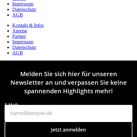
Impressum
Datenschutz
AGB
Kontakt & Infos
Anreise
Partner
Impressum
Datenschutz
AGB