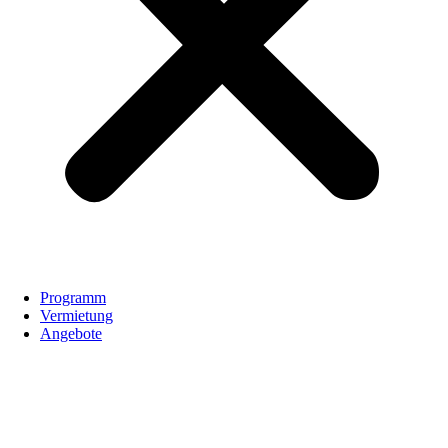
Programm
Vermietung
Angebote