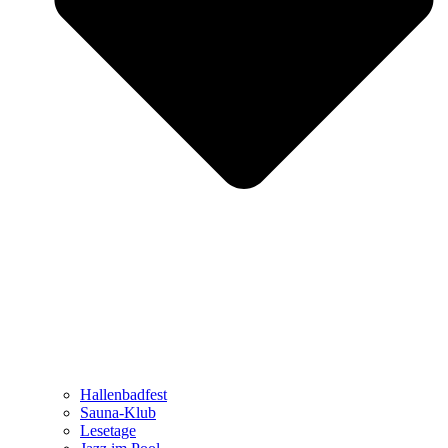
Hallenbadfest
Sauna-Klub
Lesetage