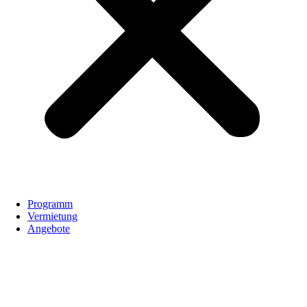
Programm
Vermietung
Angebote