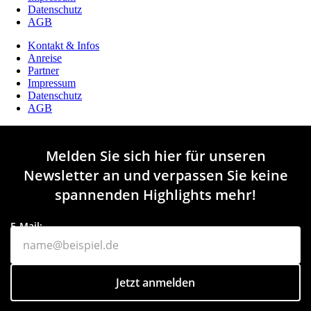
Datenschutz
AGB
Kontakt & Infos
Anreise
Partner
Impressum
Datenschutz
AGB