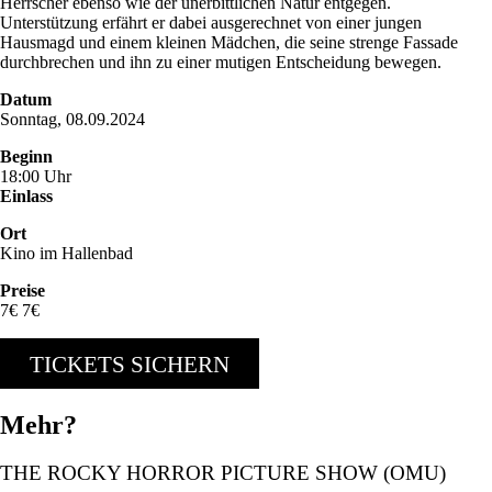
Herrscher ebenso wie der unerbittlichen Natur entgegen.
Unterstützung erfährt er dabei ausgerechnet von einer jungen
Hausmagd und einem kleinen Mädchen, die seine strenge Fassade
durchbrechen und ihn zu einer mutigen Entscheidung bewegen.
Datum
Sonntag, 08.09.2024
Beginn
18:00 Uhr
Einlass
Ort
Kino im Hallenbad
Preise
7€ 7€
TICKETS SICHERN
Mehr?
THE ROCKY HORROR PICTURE SHOW (OMU)