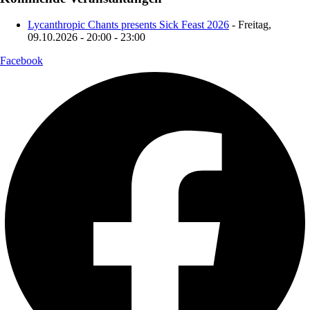
Lycanthropic Chants presents Sick Feast 2026
- Freitag,
09.10.2026 - 20:00 - 23:00
Facebook