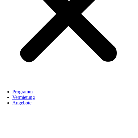
Programm
Vermietung
Angebote