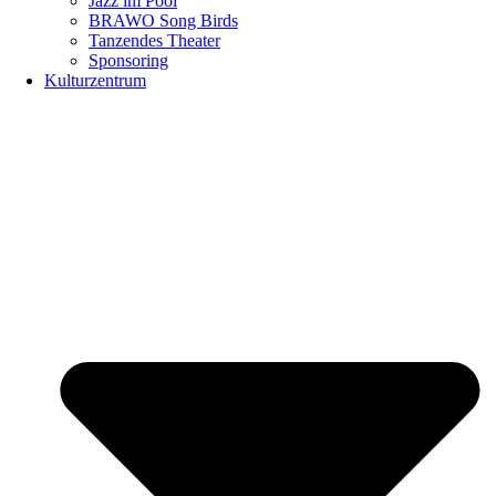
Jazz im Pool
BRAWO Song Birds
Tanzendes Theater
Sponsoring
Kulturzentrum