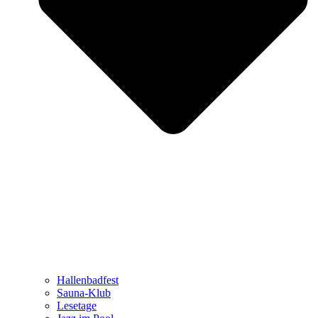
Hallenbadfest
Sauna-Klub
Lesetage