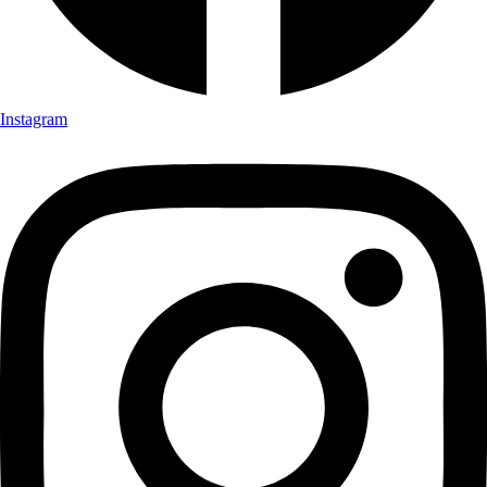
Instagram