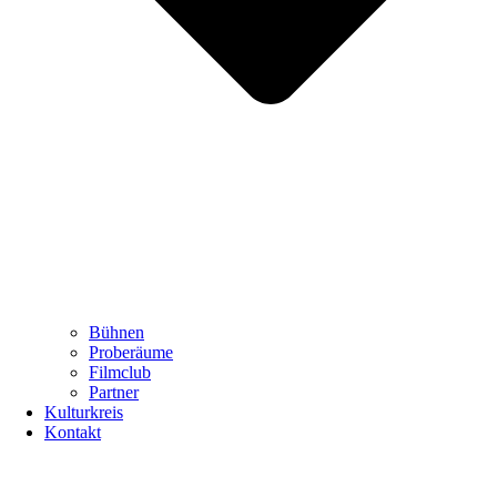
Bühnen
Proberäume
Filmclub
Partner
Kulturkreis
Kontakt