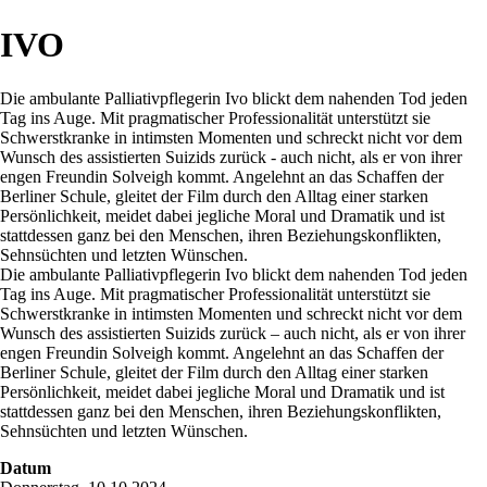
IVO
Die ambulante Palliativpflegerin Ivo blickt dem nahenden Tod jeden
Tag ins Auge. Mit pragmatischer Professionalität unterstützt sie
Schwerstkranke in intimsten Momenten und schreckt nicht vor dem
Wunsch des assistierten Suizids zurück - auch nicht, als er von ihrer
engen Freundin Solveigh kommt. Angelehnt an das Schaffen der
Berliner Schule, gleitet der Film durch den Alltag einer starken
Persönlichkeit, meidet dabei jegliche Moral und Dramatik und ist
stattdessen ganz bei den Menschen, ihren Beziehungskonflikten,
Sehnsüchten und letzten Wünschen.
Die ambulante Palliativpflegerin Ivo blickt dem nahenden Tod jeden
Tag ins Auge. Mit pragmatischer Professionalität unterstützt sie
Schwerstkranke in intimsten Momenten und schreckt nicht vor dem
Wunsch des assistierten Suizids zurück – auch nicht, als er von ihrer
engen Freundin Solveigh kommt. Angelehnt an das Schaffen der
Berliner Schule, gleitet der Film durch den Alltag einer starken
Persönlichkeit, meidet dabei jegliche Moral und Dramatik und ist
stattdessen ganz bei den Menschen, ihren Beziehungskonflikten,
Sehnsüchten und letzten Wünschen.
Datum