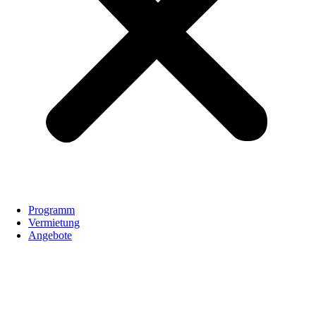
Programm
Vermietung
Angebote