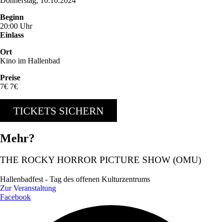
Donnerstag, 10.10.2024
Beginn
20:00 Uhr
Einlass
Ort
Kino im Hallenbad
Preise
7€ 7€
TICKETS SICHERN
Mehr?
THE ROCKY HORROR PICTURE SHOW (OMU)
Hallenbadfest - Tag des offenen Kulturzentrums
Zur Veranstaltung
Facebook