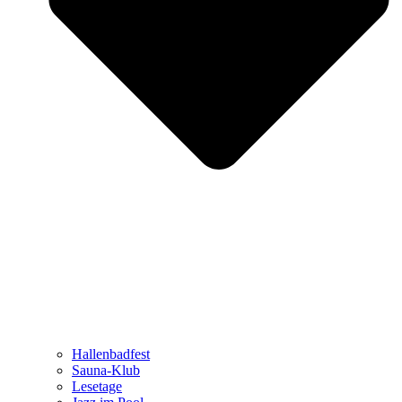
Hallenbadfest
Sauna-Klub
Lesetage