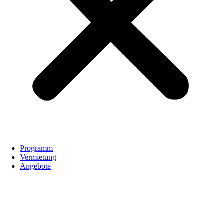
Programm
Vermietung
Angebote