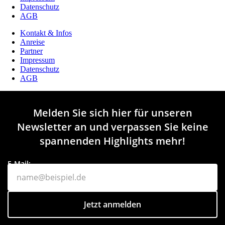
Datenschutz
AGB
Kontakt & Infos
Anreise
Partner
Impressum
Datenschutz
AGB