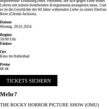
inspirierende Erzählung eines Veteranen, der sich gegen Ende seines
Lebens mit seinem bestehenden Kriegstrauma arrangieren muss. Und
es ist die Geschichte der 60 Jahre währenden Liebe zu seiner Ehefrau
Rene (Glenda Jackson).
Datum
Montag, 29.01.2024
Beginn
18:00 Uhr
Einlass
Ort
Kino im Hallenbad
Preise
6€ 6€
TICKETS SICHERN
Mehr?
THE ROCKY HORROR PICTURE SHOW (OMU)