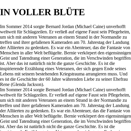
IN VOLLER BLÜTE
Im Sommer 2014 sorgte Bernard Jordan (Michael Caine) unverhofft
weltweit für Schlagzeilen. Er verließ auf eigene Faust sein Pflegeheim,
um sich mit anderen Veteranen an einem Strand in der Normandie zu
treffen und ihrer gefallenen Kameraden am 70. Jahrestag der Landung
der Alliierten zu gedenken. Es war ein Abenteuer, das die Fantasie von
Menschen in aller Welt beflügelte. Bernie verkörpert den eigensinnigen
Geist und Tatendrang einer Generation, die im Verschwinden begriffen
ist. Aber das ist natürlich nicht die ganze Geschichte. Es ist die
inspirierende Erzählung eines Veteranen, der sich gegen Ende seines
Lebens mit seinem bestehenden Kriegstrauma arrangieren muss. Und
es ist die Geschichte der 60 Jahre währenden Liebe zu seiner Ehefrau
Rene (Glenda Jackson).
Im Sommer 2014 sorgte Bernard Jordan (Michael Caine) unverhofft
weltweit für Schlagzeilen. Er verließ auf eigene Faust sein Pflegeheim,
um sich mit anderen Veteranen an einem Strand in der Normandie zu
treffen und ihrer gefallenen Kameraden am 70. Jahrestag der Landung
der Alliierten zu gedenken. Es war ein Abenteuer, das die Fantasie von
Menschen in aller Welt beflügelte. Bernie verkörpert den eigensinnigen
Geist und Tatendrang einer Generation, die im Verschwinden begriffen
ist. Aber das ist natürlich nicht die ganze Geschichte. Es ist die