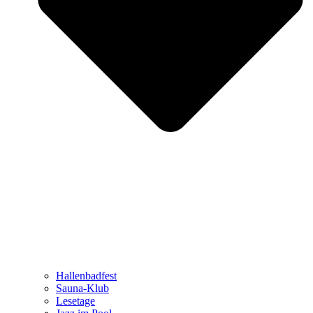
Hallenbadfest
Sauna-Klub
Lesetage