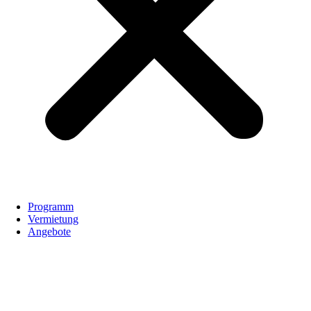
Programm
Vermietung
Angebote