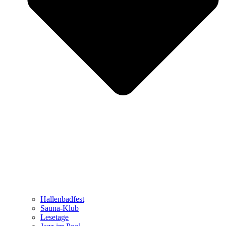
Hallenbadfest
Sauna-Klub
Lesetage