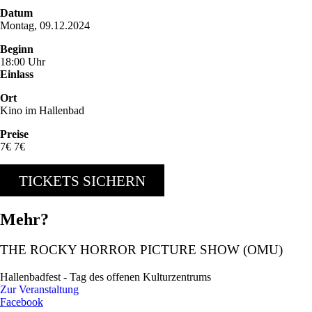
Datum
Montag, 09.12.2024
Beginn
18:00 Uhr
Einlass
Ort
Kino im Hallenbad
Preise
7€ 7€
TICKETS SICHERN
Mehr?
THE ROCKY HORROR PICTURE SHOW (OMU)
Hallenbadfest - Tag des offenen Kulturzentrums
Zur Veranstaltung
Facebook