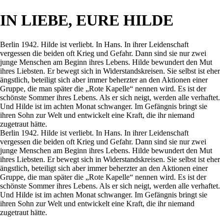
IN LIEBE, EURE HILDE
Berlin 1942. Hilde ist verliebt. In Hans. In ihrer Leidenschaft
vergessen die beiden oft Krieg und Gefahr. Dann sind sie nur zwei
junge Menschen am Beginn ihres Lebens. Hilde bewundert den Mut
ihres Liebsten. Er bewegt sich in Widerstandskreisen. Sie selbst ist eher
ängstlich, beteiligt sich aber immer beherzter an den Aktionen einer
Gruppe, die man später die „Rote Kapelle“ nennen wird. Es ist der
schönste Sommer ihres Lebens. Als er sich neigt, werden alle verhaftet.
Und Hilde ist im achten Monat schwanger. Im Gefängnis bringt sie
ihren Sohn zur Welt und entwickelt eine Kraft, die ihr niemand
zugetraut hätte.
Berlin 1942. Hilde ist verliebt. In Hans. In ihrer Leidenschaft
vergessen die beiden oft Krieg und Gefahr. Dann sind sie nur zwei
junge Menschen am Beginn ihres Lebens. Hilde bewundert den Mut
ihres Liebsten. Er bewegt sich in Widerstandskreisen. Sie selbst ist eher
ängstlich, beteiligt sich aber immer beherzter an den Aktionen einer
Gruppe, die man später die „Rote Kapelle“ nennen wird. Es ist der
schönste Sommer ihres Lebens. Als er sich neigt, werden alle verhaftet.
Und Hilde ist im achten Monat schwanger. Im Gefängnis bringt sie
ihren Sohn zur Welt und entwickelt eine Kraft, die ihr niemand
zugetraut hätte.