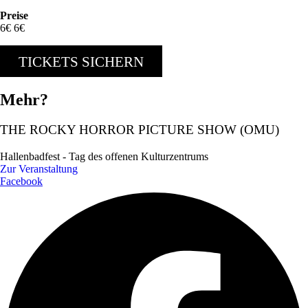
Preise
6€ 6€
TICKETS SICHERN
Mehr?
THE ROCKY HORROR PICTURE SHOW (OMU)
Hallenbadfest - Tag des offenen Kulturzentrums
Zur Veranstaltung
Facebook