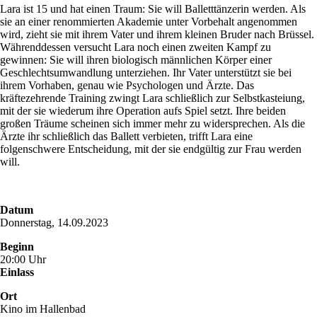
Lara ist 15 und hat einen Traum: Sie will Balletttänzerin werden. Als
sie an einer renommierten Akademie unter Vorbehalt angenommen
wird, zieht sie mit ihrem Vater und ihrem kleinen Bruder nach Brüssel.
Währenddessen versucht Lara noch einen zweiten Kampf zu
gewinnen: Sie will ihren biologisch männlichen Körper einer
Geschlechtsumwandlung unterziehen. Ihr Vater unterstützt sie bei
ihrem Vorhaben, genau wie Psychologen und Ärzte. Das
kräftezehrende Training zwingt Lara schließlich zur Selbstkasteiung,
mit der sie wiederum ihre Operation aufs Spiel setzt. Ihre beiden
großen Träume scheinen sich immer mehr zu widersprechen. Als die
Ärzte ihr schließlich das Ballett verbieten, trifft Lara eine
folgenschwere Entscheidung, mit der sie endgültig zur Frau werden
will.
Datum
Donnerstag, 14.09.2023
Beginn
20:00 Uhr
Einlass
Ort
Kino im Hallenbad