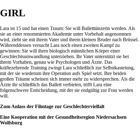
GIRL
Lara ist 15 und hat einen Traum: Sie will Balletttänzerin werden. Als
sie an einer renommierten Akademie unter Vorbehalt angenommen
wird, zieht sie mit ihrem Vater und ihrem kleinen Bruder nach Brüssel.
Währenddessen versucht Lara noch einen zweiten Kampf zu
gewinnen: Sie will ihren biologisch männlichen Körper einer
Geschlechtsumwandlung unterziehen. Ihr Vater unterstützt sie bei
ihrem Vorhaben, genau wie Psychologen und Ärzte. Das
kräftezehrende Training zwingt Lara schließlich zur Selbstkasteiung,
mit der sie wiederum ihre Operation aufs Spiel setzt. Ihre beiden
großen Träume scheinen sich immer mehr zu widersprechen. Als die
Ärzte ihr schließlich das Ballett verbieten, trifft Lara eine
folgenschwere Entscheidung, mit der sie endgültig zur Frau werden
will.
Zum Anlass der Filmtage zur Geschlechtervielfalt
Eine Kooperation mit der Gesundheitsregion Niedersachsen
Wolfsburg