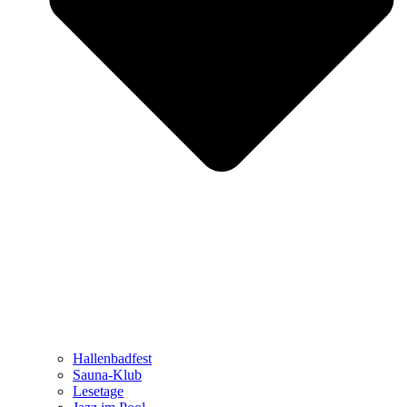
Hallenbadfest
Sauna-Klub
Lesetage