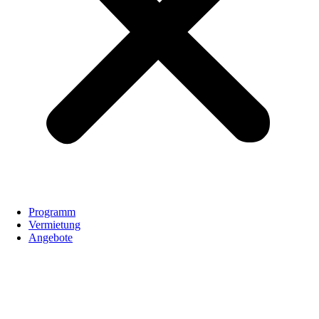
Programm
Vermietung
Angebote