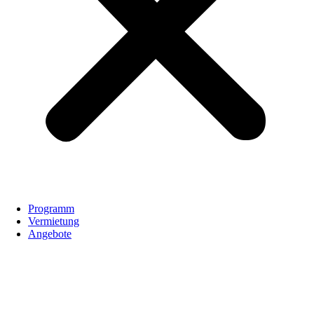
Programm
Vermietung
Angebote