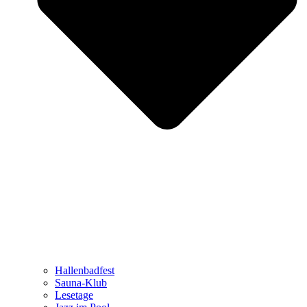
Hallenbadfest
Sauna-Klub
Lesetage