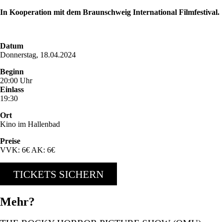
In Kooperation mit dem Braunschweig International Filmfestival.
Datum
Donnerstag, 18.04.2024
Beginn
20:00 Uhr
Einlass
19:30
Ort
Kino im Hallenbad
Preise
VVK: 6€ AK: 6€
TICKETS SICHERN
Mehr?