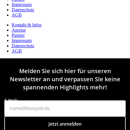
Impressum
Datenschutz
AGB
Kontakt & Infos
Anreise
Partner
Impressum
Datenschutz
AGB