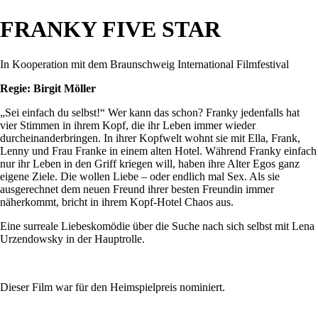
FRANKY FIVE STAR
In Kooperation mit dem Braunschweig International Filmfestival
Regie: Birgit Möller
„Sei einfach du selbst!“ Wer kann das schon? Franky jedenfalls hat
vier Stimmen in ihrem Kopf, die ihr Leben immer wieder
durcheinanderbringen. In ihrer Kopfwelt wohnt sie mit Ella, Frank,
Lenny und Frau Franke in einem alten Hotel. Während Franky einfach
nur ihr Leben in den Griff kriegen will, haben ihre Alter Egos ganz
eigene Ziele. Die wollen Liebe – oder endlich mal Sex. Als sie
ausgerechnet dem neuen Freund ihrer besten Freundin immer
näherkommt, bricht in ihrem Kopf-Hotel Chaos aus.
Eine surreale Liebeskomödie über die Suche nach sich selbst mit Lena
Urzendowsky in der Hauptrolle.
Dieser Film war für den Heimspielpreis nominiert.