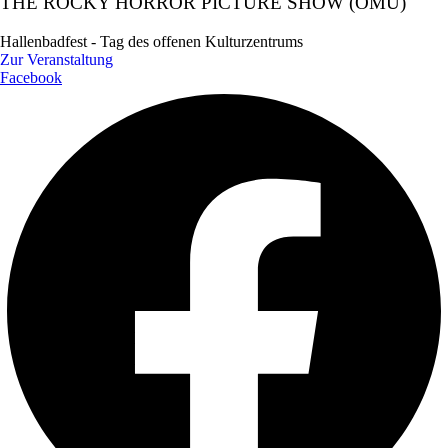
THE ROCKY HORROR PICTURE SHOW (OMU)
Hallenbadfest - Tag des offenen Kulturzentrums
Zur Veranstaltung
Facebook