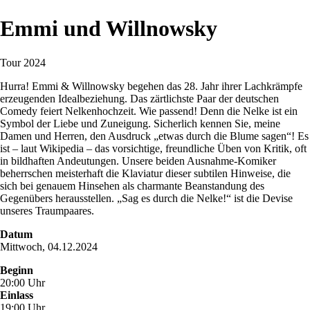
Emmi und Willnowsky
Tour 2024
Hurra! Emmi & Willnowsky begehen das 28. Jahr ihrer Lachkrämpfe
erzeugenden Idealbeziehung. Das zärtlichste Paar der deutschen
Comedy feiert Nelkenhochzeit. Wie passend! Denn die Nelke ist ein
Symbol der Liebe und Zuneigung. Sicherlich kennen Sie, meine
Damen und Herren, den Ausdruck „etwas durch die Blume sagen“! Es
ist – laut Wikipedia – das vorsichtige, freundliche Üben von Kritik, oft
in bildhaften Andeutungen. Unsere beiden Ausnahme-Komiker
beherrschen meisterhaft die Klaviatur dieser subtilen Hinweise, die
sich bei genauem Hinsehen als charmante Beanstandung des
Gegenübers herausstellen. „Sag es durch die Nelke!“ ist die Devise
unseres Traumpaares.
Datum
Mittwoch, 04.12.2024
Beginn
20:00 Uhr
Einlass
19:00 Uhr