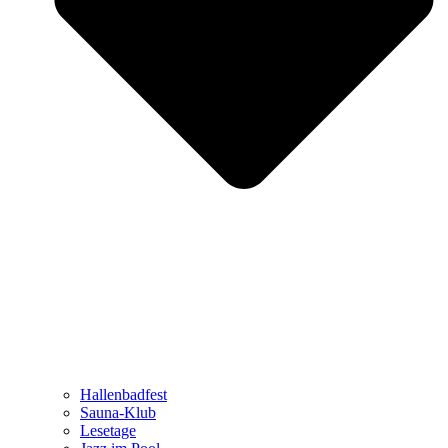
Hallenbadfest
Sauna-Klub
Lesetage