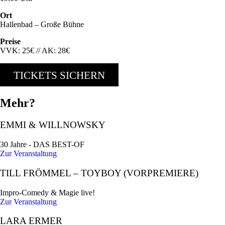
Ort
Hallenbad – Große Bühne
Preise
VVK: 25€ // AK: 28€
TICKETS SICHERN
Mehr?
EMMI & WILLNOWSKY
30 Jahre - DAS BEST-OF
Zur Veranstaltung
TILL FRÖMMEL – TOYBOY (VORPREMIERE)
Impro-Comedy & Magie live!
Zur Veranstaltung
LARA ERMER