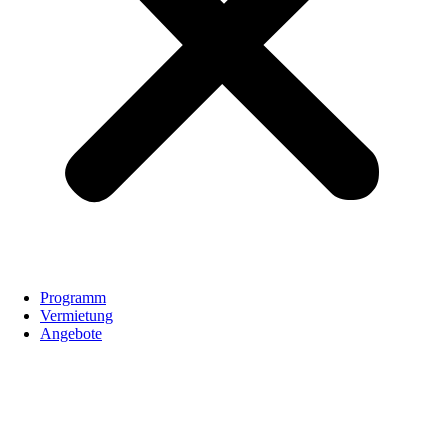
Programm
Vermietung
Angebote