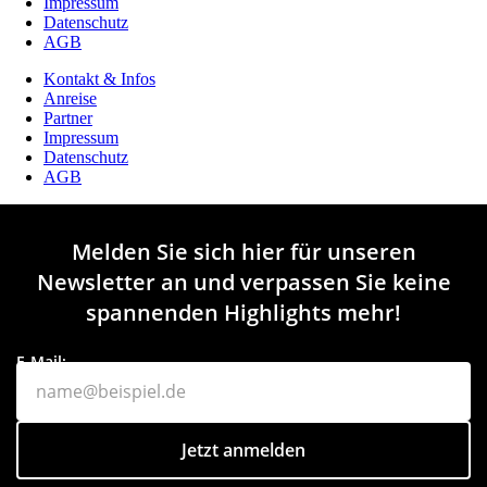
Impressum
Datenschutz
AGB
Kontakt & Infos
Anreise
Partner
Impressum
Datenschutz
AGB