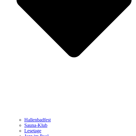
Hallenbadfest
Sauna-Klub
Lesetage