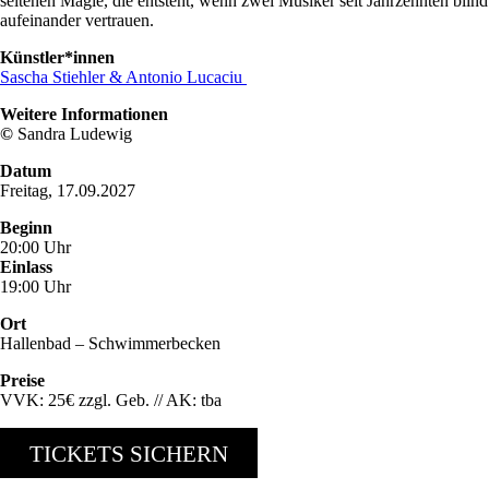
seltenen Magie, die entsteht, wenn zwei Musiker seit Jahrzehnten blind
aufeinander vertrauen.
Künstler*innen
Sascha Stiehler & Antonio Lucaciu
Weitere Informationen
©
Sandra Ludewig
Datum
Freitag, 17.09.2027
Beginn
20:00 Uhr
Einlass
19:00 Uhr
Ort
Hallenbad – Schwimmerbecken
Preise
VVK: 25€ zzgl. Geb. // AK: tba
TICKETS SICHERN