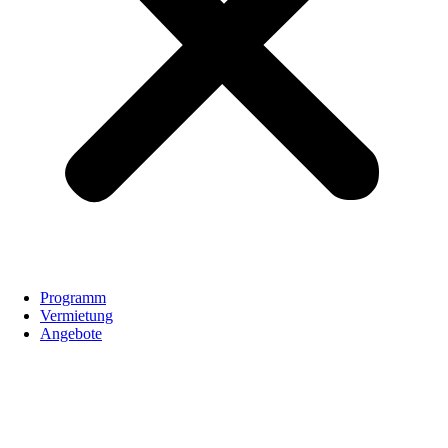
Programm
Vermietung
Angebote