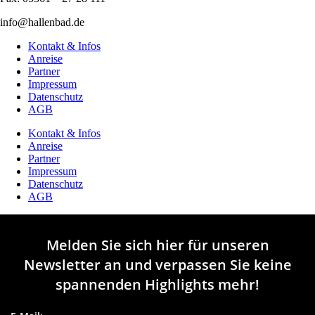
info@hallenbad.de
Kontakt & Infos
Anreise
Partner
Impressum
Datenschutz
AGB
Kontakt & Infos
Anreise
Partner
Impressum
Datenschutz
AGB