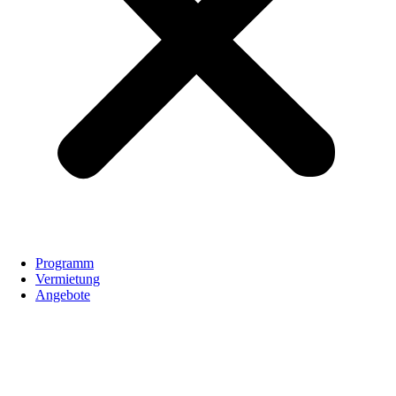
Programm
Vermietung
Angebote