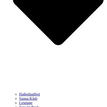
Hallenbadfest
Sauna-Klub
Lesetage