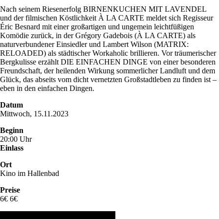
Nach seinem Riesenerfolg BIRNENKUCHEN MIT LAVENDEL
und der filmischen Köstlichkeit À LA CARTE meldet sich Regisseur
Éric Besnard mit einer großartigen und ungemein leichtfüßigen
Komödie zurück, in der Grégory Gadebois (À LA CARTE) als
naturverbundener Einsiedler und Lambert Wilson (MATRIX:
RELOADED) als städtischer Workaholic brillieren. Vor träumerischer
Bergkulisse erzählt DIE EINFACHEN DINGE von einer besonderen
Freundschaft, der heilenden Wirkung sommerlicher Landluft und dem
Glück, das abseits vom dicht vernetzten Großstadtleben zu finden ist –
eben in den einfachen Dingen.
Datum
Mittwoch, 15.11.2023
Beginn
20:00 Uhr
Einlass
Ort
Kino im Hallenbad
Preise
6€ 6€