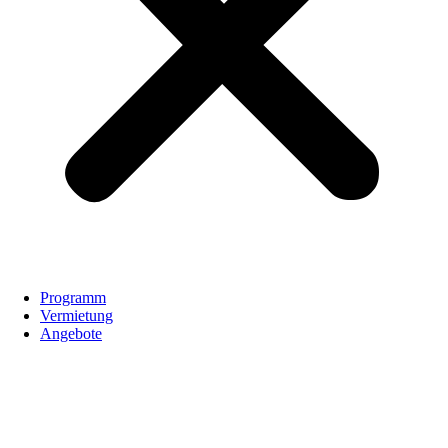
Programm
Vermietung
Angebote