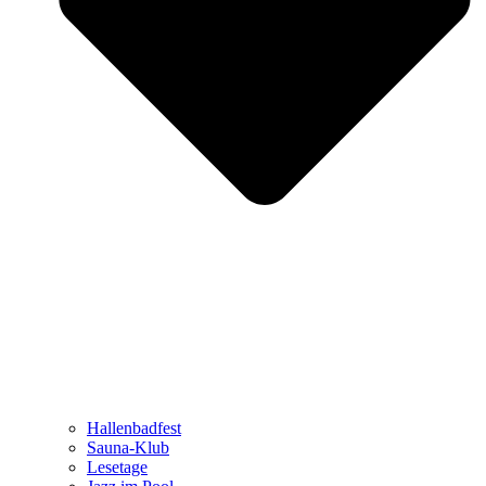
Hallenbadfest
Sauna-Klub
Lesetage