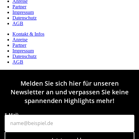
Anreise
Partner
Impressum
Datenschutz
AGB
Kontakt & Infos
Anreise
Partner
Impressum
Datenschutz
AGB