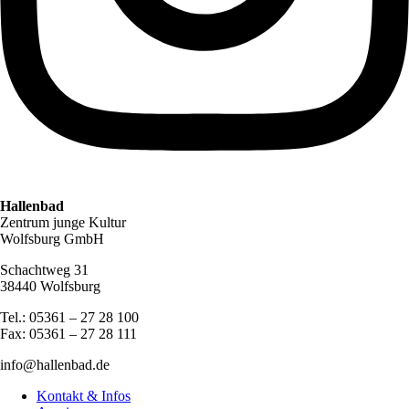
Hallenbad
Zentrum junge Kultur
Wolfsburg GmbH
Schachtweg 31
38440 Wolfsburg
Tel.: 05361 – 27 28 100
Fax: 05361 – 27 28 111
info@hallenbad.de
Kontakt & Infos