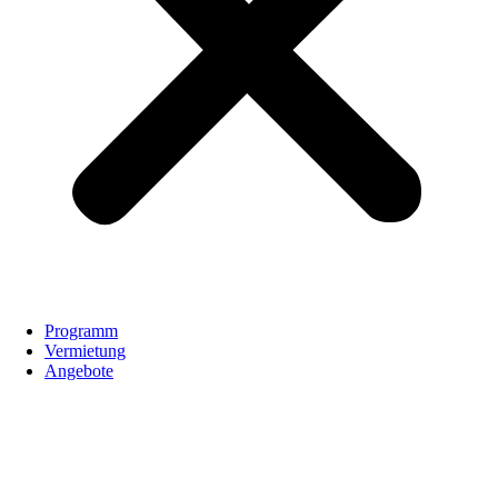
Programm
Vermietung
Angebote