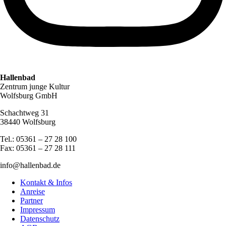
Hallenbad
Zentrum junge Kultur
Wolfsburg GmbH
Schachtweg 31
38440 Wolfsburg
Tel.: 05361 – 27 28 100
Fax: 05361 – 27 28 111
info@hallenbad.de
Kontakt & Infos
Anreise
Partner
Impressum
Datenschutz