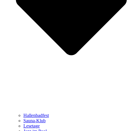
Hallenbadfest
Sauna-Klub
Lesetage