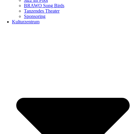
Jazz im Pool
BRAWO Song Birds
Tanzendes Theater
Sponsoring
Kulturzentrum