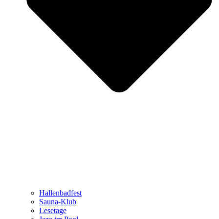
Hallenbadfest
Sauna-Klub
Lesetage