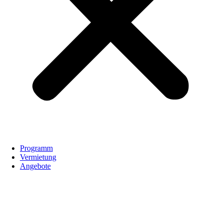
Programm
Vermietung
Angebote