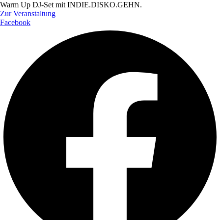
Warm Up DJ-Set mit INDIE.DISKO.GEHN.
Zur Veranstaltung
Facebook