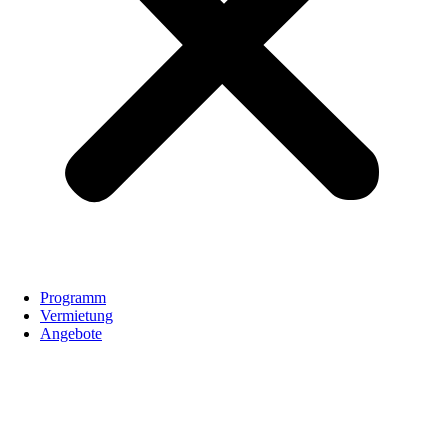
Programm
Vermietung
Angebote