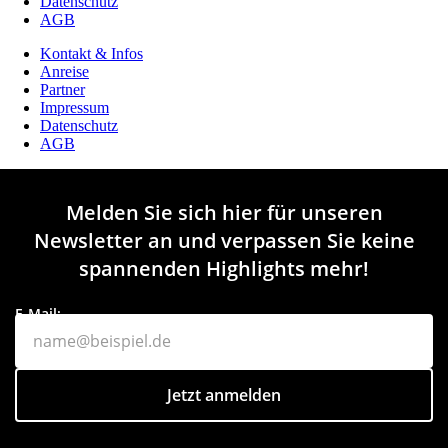
Datenschutz
AGB
Kontakt & Infos
Anreise
Partner
Impressum
Datenschutz
AGB