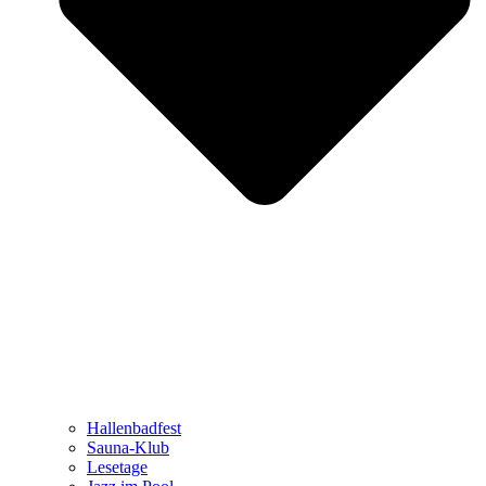
Hallenbadfest
Sauna-Klub
Lesetage