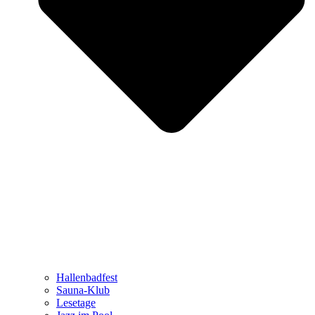
Hallenbadfest
Sauna-Klub
Lesetage