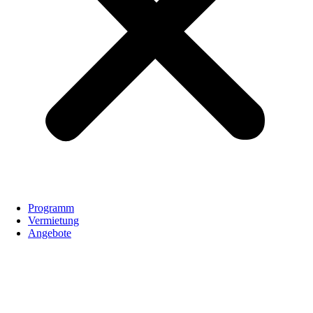
Programm
Vermietung
Angebote