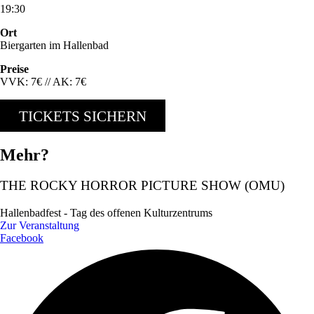
19:30
Ort
Biergarten im Hallenbad
Preise
VVK: 7€ // AK: 7€
TICKETS SICHERN
Mehr?
THE ROCKY HORROR PICTURE SHOW (OMU)
Hallenbadfest - Tag des offenen Kulturzentrums
Zur Veranstaltung
Facebook