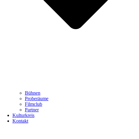
Bühnen
Proberäume
Filmclub
Partner
Kulturkreis
Kontakt