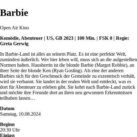
Barbie
Open Air Kino
Komödie, Abenteuer | US, GB 2023 | 100 Min. | FSK 0 | Regie:
Greta Gerwig
In Barbie-Land ist alles an seinem Platz. Es ist eine perfekte Welt,
zumindest äußerlich. Wer hier leben will, muss sich an die aufgestellten
Normen halten. Hausherrin ist die blonde Barbie (Margot Robbie), an
ihrer Seite der blonde Ken (Ryan Gosling). Als eine der anderen
Barbies sich für den Geschmack der Gemeinde zu exzentrisch verhält,
wird sie verbannt. Sie landet in der realen Welt und entdeckt, was es
dort für Abenteuer zu erleben gibt. Sie kehrt nach Barbie-Land zurück
und möchte ihre Freunde dort an ihren neu gewonnen Erkenntnissen
teilhaben lassen…
Datum
Samstag, 10.08.2024
Beginn
20:30 Uhr
Einlass