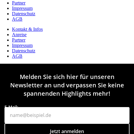
Partner
Impressum
Datenschutz
AGB
Kontakt & Infos
Anreise
Partner
Impressum
Datenschutz
AGB