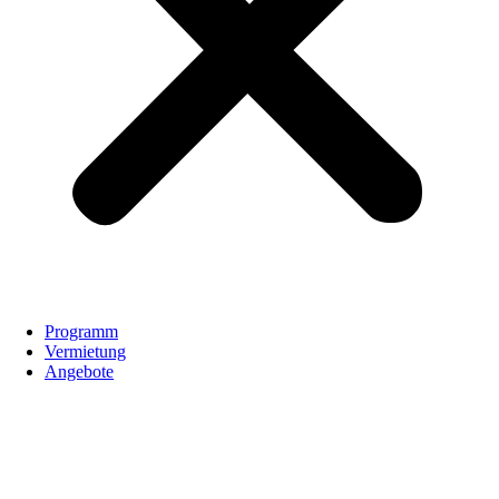
Programm
Vermietung
Angebote