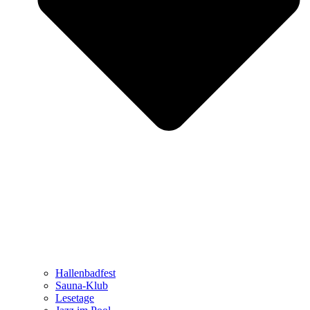
Hallenbadfest
Sauna-Klub
Lesetage