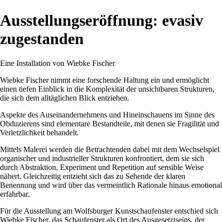
Ausstellungseröffnung: evasiv
zugestanden
Eine Installation von Wiebke Fischer
Wiebke Fischer nimmt eine forschende Haltung ein und ermöglicht
einen tiefen Einblick in die Komplexität der unsichtbaren Strukturen,
die sich dem alltäglichen Blick entziehen.
Aspekte des Auseinandernehmens und Hineinschauens im Sinne des
Obduzierens sind elementare Bestandteile, mit denen sie Fragilität und
Verletzlichkeit behandelt.
Mittels Malerei werden die Betrachtenden dabei mit dem Wechselspiel
organischer und industrieller Strukturen konfrontiert, dem sie sich
durch Abstraktion, Experiment und Repetition auf sensible Weise
nähert. Gleichzeitig entzieht sich das zu Sehende der klaren
Benennung und wird über das vermeintlich Rationale hinaus emotional
erfahrbar.
Für die Ausstellung am Wolfsburger Kunstschaufenster entschied sich
Wiebke Fischer, das Schaufenster als Ort des Ausgesetztseins, der