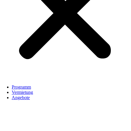
Programm
Vermietung
Angebote