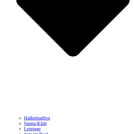
Hallenbadfest
Sauna-Klub
Lesetage