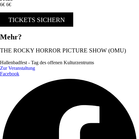
6€ 6€
TICKETS SICHERN
Mehr?
THE ROCKY HORROR PICTURE SHOW (OMU)
Hallenbadfest - Tag des offenen Kulturzentrums
Zur Veranstaltung
Facebook