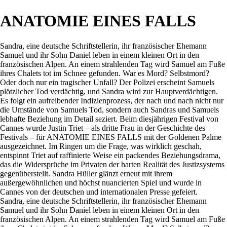
ANATOMIE EINES FALLS
Sandra, eine deutsche Schriftstellerin, ihr französischer Ehemann
Samuel und ihr Sohn Daniel leben in einem kleinen Ort in den
französischen Alpen. An einem strahlenden Tag wird Samuel am Fuße
ihres Chalets tot im Schnee gefunden. War es Mord? Selbstmord?
Oder doch nur ein tragischer Unfall? Der Polizei erscheint Samuels
plötzlicher Tod verdächtig, und Sandra wird zur Hauptverdächtigen.
Es folgt ein aufreibender Indizienprozess, der nach und nach nicht nur
die Umstände von Samuels Tod, sondern auch Sandras und Samuels
lebhafte Beziehung im Detail seziert. Beim diesjährigen Festival von
Cannes wurde Justin Triet – als dritte Frau in der Geschichte des
Festivals – für ANATOMIE EINES FALLS mit der Goldenen Palme
ausgezeichnet. Im Ringen um die Frage, was wirklich geschah,
entspinnt Triet auf raffinierte Weise ein packendes Beziehungsdrama,
das die Widersprüche im Privaten der harten Realität des Justizsystems
gegenüberstellt. Sandra Hüller glänzt erneut mit ihrem
außergewöhnlichen und höchst nuancierten Spiel und wurde in
Cannes von der deutschen und internationalen Presse gefeiert.
Sandra, eine deutsche Schriftstellerin, ihr französischer Ehemann
Samuel und ihr Sohn Daniel leben in einem kleinen Ort in den
französischen Alpen. An einem strahlenden Tag wird Samuel am Fuße