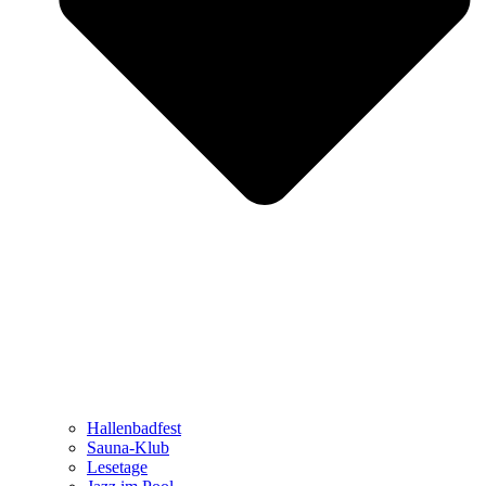
Hallenbadfest
Sauna-Klub
Lesetage