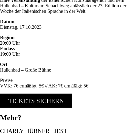
Eine Veranstaltung
der Italienischen Konsularagentur und dem
Hallenbad – Kultur am Schachtweg anlässlich der 23. Edition der
Woche der Italienischen Sprache in der Welt.
Datum
Dienstag, 17.10.2023
Beginn
20:00 Uhr
Einlass
19:00 Uhr
Ort
Hallenbad – Große Bühne
Preise
VVK: 7€ ermäßigt: 5€ // AK: 7€ ermäßigt: 5€
TICKETS SICHERN
Mehr?
CHARLY HÜBNER LIEST