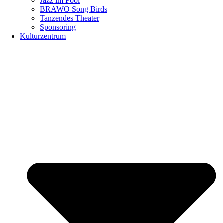
Jazz im Pool
BRAWO Song Birds
Tanzendes Theater
Sponsoring
Kulturzentrum