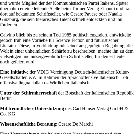
und wurde Mitglied der der Kommunistischen Partei Italiens. Später
übernahm er eine leitende Stelle beim Turiner Verlag Einaudi und traf
dort auf bekannten Schriftsteller, wie Cesare Pavese oder Natalia
Ginzburg, die sein literarisches Talent schnell entdeckten und ihn
förderten.
Calvino blieb bis zu seinem Tod 1985 politisch engagiert, entwickelte
jedoch früh eine Vorliebe für Science-Fiction und futuristischer
Literatur. Diese, in Verbindung mit seiner ausgeprägten Begabung, die
Welt in einer unheimlichen Schärfe zu beschreiben, machte ihn zu dem
vielseitigen und außergewöhnlichen Schriftsteller, für den er heute
noch gefeiert wird.
Eine Initiative
der VDIG Vereinigung Deutsch-Italienischer Kultur-
Gesellschaften e.V. im Rahmen der Sprachoffensive Italienisch – oli –
offensiva lingua italiana – Wir lieben Italienisch
Unter der Schirmherrschaft
der Botschaft der Italienischen Republik
Berlin
Mit freundlicher Unterstützung
des Carl Hanser Verlag GmbH &
Co. KG
Wissenschaftliche Beratung
: Cesare De Marchi