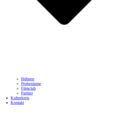
Bühnen
Proberäume
Filmclub
Partner
Kulturkreis
Kontakt