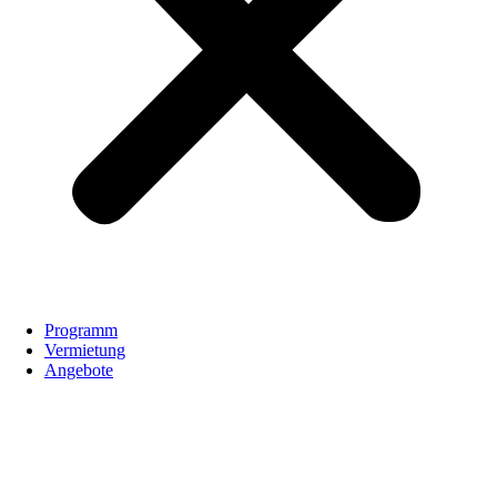
Programm
Vermietung
Angebote