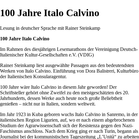
100 Jahre Italo Calvino
Lesung in deutscher Sprache mit Rainer Steinkamp
100 Jahre Italo Calvino
Im Rahmen des diesjährigen Lesemarathons der Vereinigung Deutsch-
Italienischer Kultur-Gesellschaften e.V. (VDIG)
Rainer Steinkamp liest ausgewählte Passagen aus den bedeutendsten
Werken von Italo Calvino. Einführung von Dora Balistreri, Kulturbüro
der Italienischen Konsularagentur.
100 Jahre wäre Italo Calvino in diesem Jahr geworden! Der
Schriftsteller gehört ohne Zweifel zu den meistgeschätzten des 20.
Jahrhunderts, dessen Werke auch heute noch große Beliebtheit
genießen – nicht nur in Italien, sondern weltweit.
Im Jahr 1923 in Kuba geboren wuchs Italo Calvino in Sanremo, in der
italienischen Region Ligurien, auf, wo er nach einem abgebrochenen
Studium der Agrarwissenschaft sich der Resistenza gegen den Nazi-
Faschismus anschloss. Nach dem Krieg ging er nach Turin, begann als
Journalist bei der kommunistischen Tageszeitung „L’Unità“ zu arbeiten