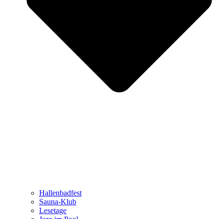
Hallenbadfest
Sauna-Klub
Lesetage