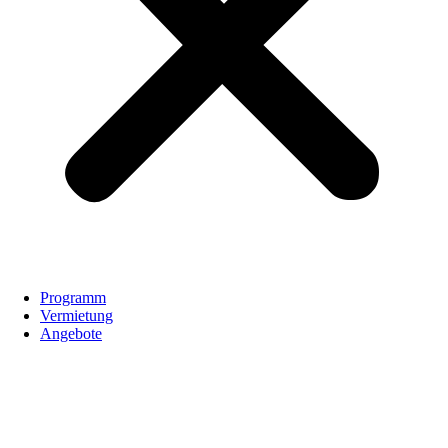
Programm
Vermietung
Angebote