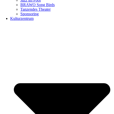
Jazz im Pool
BRAWO Song Birds
Tanzendes Theater
Sponsoring
Kulturzentrum