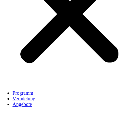
Programm
Vermietung
Angebote