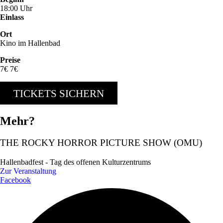
18:00 Uhr
Einlass
Ort
Kino im Hallenbad
Preise
7€ 7€
TICKETS SICHERN
Mehr?
THE ROCKY HORROR PICTURE SHOW (OMU)
Hallenbadfest - Tag des offenen Kulturzentrums
Zur Veranstaltung
Facebook