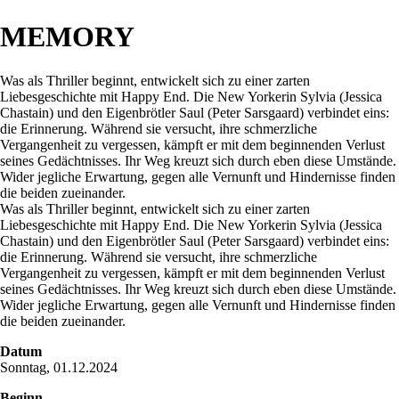
MEMORY
Was als Thriller beginnt, entwickelt sich zu einer zarten
Liebesgeschichte mit Happy End. Die New Yorkerin Sylvia (Jessica
Chastain) und den Eigenbrötler Saul (Peter Sarsgaard) verbindet eins:
die Erinnerung. Während sie versucht, ihre schmerzliche
Vergangenheit zu vergessen, kämpft er mit dem beginnenden Verlust
seines Gedächtnisses. Ihr Weg kreuzt sich durch eben diese Umstände.
Wider jegliche Erwartung, gegen alle Vernunft und Hindernisse finden
die beiden zueinander.
Was als Thriller beginnt, entwickelt sich zu einer zarten
Liebesgeschichte mit Happy End. Die New Yorkerin Sylvia (Jessica
Chastain) und den Eigenbrötler Saul (Peter Sarsgaard) verbindet eins:
die Erinnerung. Während sie versucht, ihre schmerzliche
Vergangenheit zu vergessen, kämpft er mit dem beginnenden Verlust
seines Gedächtnisses. Ihr Weg kreuzt sich durch eben diese Umstände.
Wider jegliche Erwartung, gegen alle Vernunft und Hindernisse finden
die beiden zueinander.
Datum
Sonntag, 01.12.2024
Beginn