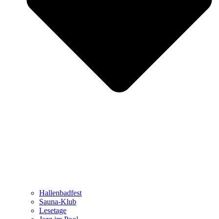
Hallenbadfest
Sauna-Klub
Lesetage